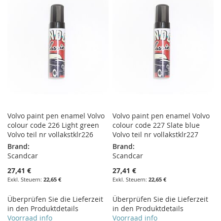
HINZUFÜGEN
HINZUFÜGEN
HINZUFÜGEN
HINZUFÜGEN
Volvo paint pen enamel Volvo
Volvo paint pen enamel Volvo
colour code 226 Light green
colour code 227 Slate blue
Volvo teil nr vollakstklr226
Volvo teil nr vollakstklr227
Brand:
Brand:
Scandcar
Scandcar
27,41 €
27,41 €
22,65 €
22,65 €
Überprüfen Sie die Lieferzeit
Überprüfen Sie die Lieferzeit
in den Produktdetails
in den Produktdetails
Voorraad info
Voorraad info