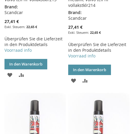
vollakstklr214
Brand:
Scandcar
Brand:
Scandcar
27,41 €
27,41 €
22,65 €
22,65 €
Überprüfen Sie die Lieferzeit
in den Produktdetails
Überprüfen Sie die Lieferzeit
Voorraad info
in den Produktdetails
Voorraad info
In den Warenkorb
In den Warenkorb
ZUR
ZUR
ZUR
ZUR
WUNSCHLISTE
VERGLEICHSLISTE
WUNSCHLISTE
VERGLEICHSLISTE
HINZUFÜGEN
HINZUFÜGEN
HINZUFÜGEN
HINZUFÜGEN