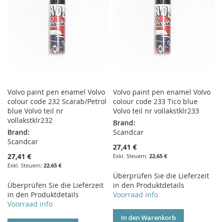
Volvo paint pen enamel Volvo
Volvo paint pen enamel Volvo
colour code 232 Scarab/Petrol
colour code 233 Tico blue
blue Volvo teil nr
Volvo teil nr vollakstklr233
vollakstklr232
Brand:
Brand:
Scandcar
Scandcar
27,41 €
27,41 €
22,65 €
22,65 €
Überprüfen Sie die Lieferzeit
Überprüfen Sie die Lieferzeit
in den Produktdetails
in den Produktdetails
Voorraad info
Voorraad info
In den Warenkorb