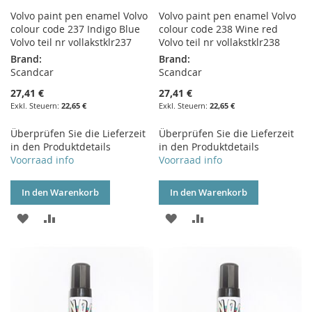
Volvo paint pen enamel Volvo
Volvo paint pen enamel Volvo
colour code 237 Indigo Blue
colour code 238 Wine red
Volvo teil nr vollakstklr237
Volvo teil nr vollakstklr238
Brand:
Brand:
Scandcar
Scandcar
27,41 €
27,41 €
22,65 €
22,65 €
Überprüfen Sie die Lieferzeit
Überprüfen Sie die Lieferzeit
in den Produktdetails
in den Produktdetails
Voorraad info
Voorraad info
In den Warenkorb
In den Warenkorb
ZUR
ZUR
ZUR
ZUR
WUNSCHLISTE
VERGLEICHSLISTE
WUNSCHLISTE
VERGLEICHSLISTE
HINZUFÜGEN
HINZUFÜGEN
HINZUFÜGEN
HINZUFÜGEN