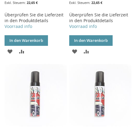
22,65 €
22,65 €
Überprüfen Sie die Lieferzeit
Überprüfen Sie die Lieferzeit
in den Produktdetails
in den Produktdetails
Voorraad info
Voorraad info
In den Warenkorb
In den Warenkorb
ZUR
ZUR
ZUR
ZUR
WUNSCHLISTE
VERGLEICHSLISTE
WUNSCHLISTE
VERGLEICHSLISTE
HINZUFÜGEN
HINZUFÜGEN
HINZUFÜGEN
HINZUFÜGEN