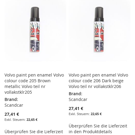
HINZUFÜGEN
HINZUFÜGEN
HINZUFÜGEN
HINZUFÜGEN
Volvo paint pen enamel Volvo
Volvo paint pen enamel Volvo
colour code 205 Brown
colour code 206 Dark beige
metallic Volvo teil nr
Volvo teil nr vollakstklr206
vollakstklr205
Brand:
Brand:
Scandcar
Scandcar
27,41 €
27,41 €
22,65 €
22,65 €
Überprüfen Sie die Lieferzeit
Überprüfen Sie die Lieferzeit
in den Produktdetails