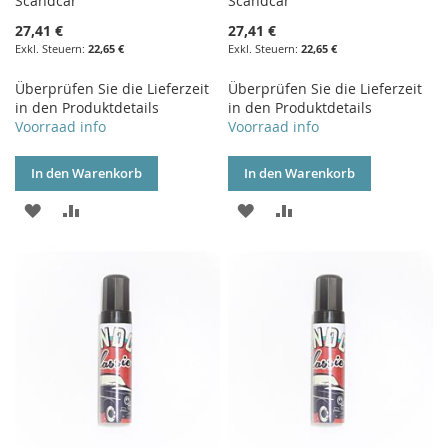
Scandcar
Scandcar
27,41 €
27,41 €
22,65 €
22,65 €
Überprüfen Sie die Lieferzeit
Überprüfen Sie die Lieferzeit
in den Produktdetails
in den Produktdetails
Voorraad info
Voorraad info
In den Warenkorb
In den Warenkorb
ZUR
ZUR
ZUR
ZUR
WUNSCHLISTE
VERGLEICHSLISTE
WUNSCHLISTE
VERGLEICHSLISTE
HINZUFÜGEN
HINZUFÜGEN
HINZUFÜGEN
HINZUFÜGEN