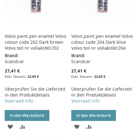
Volvo paint pen enamel Volvo
Volvo paint pen enamel Volvo
colour code 202 Dark brown
colour code 204 Dark blue
Volvo teil nr vollakstklr202
Volvo teil nr vollakstklr204
Brand:
Brand:
Scandcar
Scandcar
27,41 €
27,41 €
22,65 €
22,65 €
Überprüfen Sie die Lieferzeit
Überprüfen Sie die Lieferzeit
in den Produktdetails
in den Produktdetails
Voorraad info
Voorraad info
In den Warenkorb
In den Warenkorb
ZUR
ZUR
ZUR
ZUR
WUNSCHLISTE
VERGLEICHSLISTE
WUNSCHLISTE
VERGLEICHSLISTE