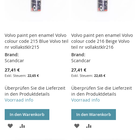
Volvo paint pen enamel Volvo
Volvo paint pen enamel Volvo
colour code 215 Blue Volvo teil
colour code 216 Beige Volvo
nr vollakstklr215
teil nr vollakstklr216
Brand:
Brand:
Scandcar
Scandcar
27,41 €
27,41 €
22,65 €
22,65 €
Überprüfen Sie die Lieferzeit
Überprüfen Sie die Lieferzeit
in den Produktdetails
in den Produktdetails
Voorraad info
Voorraad info
In den Warenkorb
In den Warenkorb
ZUR
ZUR
ZUR
ZUR
WUNSCHLISTE
VERGLEICHSLISTE
WUNSCHLISTE
VERGLEICHSLISTE