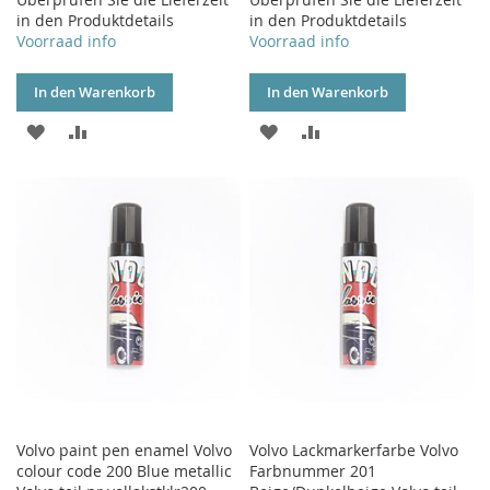
in den Produktdetails
in den Produktdetails
Voorraad info
Voorraad info
In den Warenkorb
In den Warenkorb
ZUR
ZUR
ZUR
ZUR
WUNSCHLISTE
VERGLEICHSLISTE
WUNSCHLISTE
VERGLEICHSLISTE
HINZUFÜGEN
HINZUFÜGEN
HINZUFÜGEN
HINZUFÜGEN
Volvo paint pen enamel Volvo
Volvo Lackmarkerfarbe Volvo
colour code 200 Blue metallic
Farbnummer 201