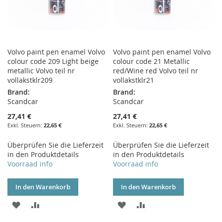
Volvo paint pen enamel Volvo
Volvo paint pen enamel Volvo
colour code 209 Light beige
colour code 21 Metallic
metallic Volvo teil nr
red/Wine red Volvo teil nr
vollakstklr209
vollakstklr21
Brand:
Brand:
Scandcar
Scandcar
27,41 €
27,41 €
22,65 €
22,65 €
Überprüfen Sie die Lieferzeit
Überprüfen Sie die Lieferzeit
in den Produktdetails
in den Produktdetails
Voorraad info
Voorraad info
In den Warenkorb
In den Warenkorb
ZUR
ZUR
ZUR
ZUR
WUNSCHLISTE
VERGLEICHSLISTE
WUNSCHLISTE
VERGLEICHSLISTE