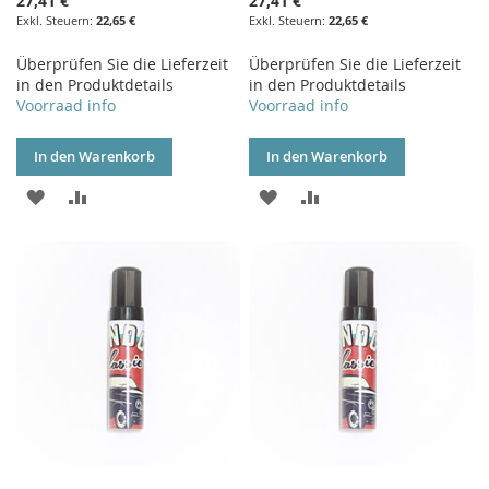
27,41 €
27,41 €
22,65 €
22,65 €
Überprüfen Sie die Lieferzeit
Überprüfen Sie die Lieferzeit
in den Produktdetails
in den Produktdetails
Voorraad info
Voorraad info
In den Warenkorb
In den Warenkorb
ZUR
ZUR
ZUR
ZUR
WUNSCHLISTE
VERGLEICHSLISTE
WUNSCHLISTE
VERGLEICHSLISTE
HINZUFÜGEN
HINZUFÜGEN
HINZUFÜGEN
HINZUFÜGEN