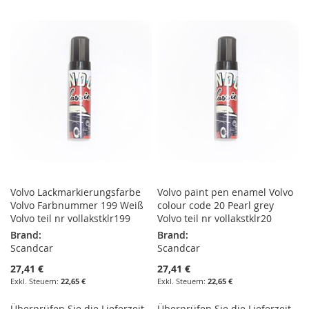
WUNSCHLISTE
VERGLEICHSLISTE
WUNSCHLISTE
VERGLEICHSLISTE
HINZUFÜGEN
HINZUFÜGEN
HINZUFÜGEN
HINZUFÜGEN
Volvo Lackmarkierungsfarbe
Volvo paint pen enamel Volvo
Volvo Farbnummer 199 Weiß
colour code 20 Pearl grey
Volvo teil nr vollakstklr199
Volvo teil nr vollakstklr20
Brand:
Brand:
Scandcar
Scandcar
27,41 €
27,41 €
22,65 €
22,65 €
Überprüfen Sie die Lieferzeit
Überprüfen Sie die Lieferzeit