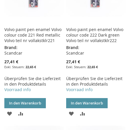
Volvo paint pen enamel Volvo
Volvo paint pen enamel Volvo
colour code 221 Red metallic
colour code 222 Dark green
Volvo teil nr vollakstklr221
Volvo teil nr vollakstklr222
Brand:
Brand:
Scandcar
Scandcar
27,41 €
27,41 €
22,65 €
22,65 €
Überprüfen Sie die Lieferzeit
Überprüfen Sie die Lieferzeit
in den Produktdetails
in den Produktdetails
Voorraad info
Voorraad info
In den Warenkorb
In den Warenkorb
ZUR
ZUR
ZUR
ZUR
WUNSCHLISTE
VERGLEICHSLISTE
WUNSCHLISTE
VERGLEICHSLISTE