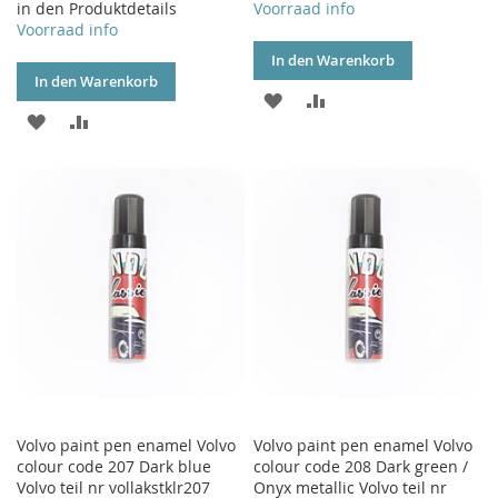
in den Produktdetails
Voorraad info
Voorraad info
In den Warenkorb
In den Warenkorb
ZUR
ZUR
ZUR
ZUR
WUNSCHLISTE
VERGLEICHSLISTE
WUNSCHLISTE
VERGLEICHSLISTE
HINZUFÜGEN
HINZUFÜGEN
HINZUFÜGEN
HINZUFÜGEN
Volvo paint pen enamel Volvo
Volvo paint pen enamel Volvo
colour code 207 Dark blue
colour code 208 Dark green /
Volvo teil nr vollakstklr207
Onyx metallic Volvo teil nr