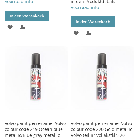
Voorraad info
in den Produktdetails
Voorraad info
In den Warenkorb
In den Warenkorb
ZUR
ZUR
ZUR
ZUR
WUNSCHLISTE
VERGLEICHSLISTE
WUNSCHLISTE
VERGLEICHSLISTE
HINZUFÜGEN
HINZUFÜGEN
HINZUFÜGEN
HINZUFÜGEN
Volvo paint pen enamel Volvo
Volvo paint pen enamel Volvo
colour code 219 Ocean blue
colour code 220 Gold metallic
metallic/Blue gray metallic
Volvo teil nr vollakstklr220