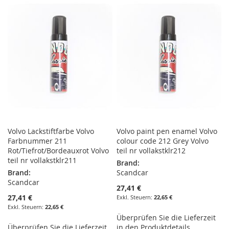
HINZUFÜGEN
HINZUFÜGEN
HINZUFÜGEN
HINZUFÜGEN
Volvo Lackstiftfarbe Volvo
Volvo paint pen enamel Volvo
Farbnummer 211
colour code 212 Grey Volvo
Rot/Tiefrot/Bordeauxrot Volvo
teil nr vollakstklr212
teil nr vollakstklr211
Brand:
Brand:
Scandcar
Scandcar
27,41 €
27,41 €
22,65 €
22,65 €
Überprüfen Sie die Lieferzeit
Überprüfen Sie die Lieferzeit
in den Produktdetails