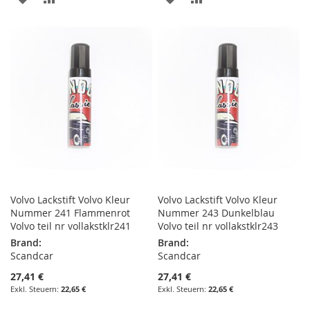
WUNSCHLISTE
VERGLEICHSLISTE
WUNSCHLISTE
VERGLEICHSLISTE
HINZUFÜGEN
HINZUFÜGEN
HINZUFÜGEN
HINZUFÜGEN
Volvo Lackstift Volvo Kleur
Volvo Lackstift Volvo Kleur
Nummer 241 Flammenrot
Nummer 243 Dunkelblau
Volvo teil nr vollakstklr241
Volvo teil nr vollakstklr243
Brand:
Brand:
Scandcar
Scandcar
27,41 €
27,41 €
22,65 €
22,65 €