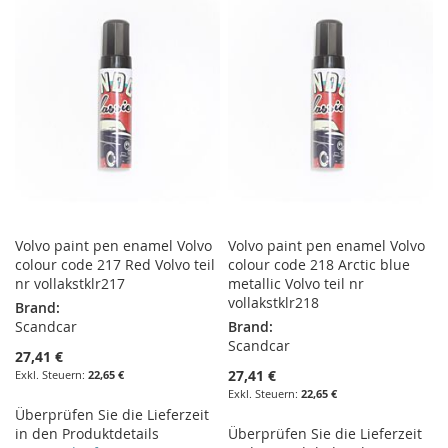
HINZUFÜGEN
HINZUFÜGEN
HINZUFÜGEN
HINZUFÜGEN
Volvo paint pen enamel Volvo
Volvo paint pen enamel Volvo
colour code 217 Red Volvo teil
colour code 218 Arctic blue
nr vollakstklr217
metallic Volvo teil nr
vollakstklr218
Brand:
Scandcar
Brand:
Scandcar
27,41 €
27,41 €
22,65 €
22,65 €
Überprüfen Sie die Lieferzeit
in den Produktdetails
Überprüfen Sie die Lieferzeit