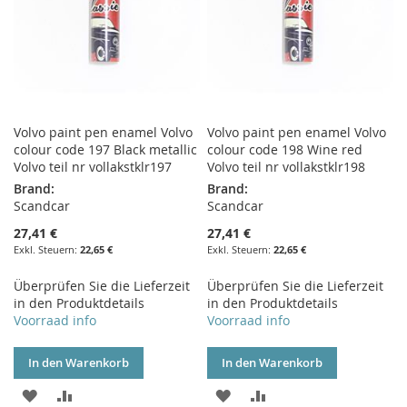
Volvo paint pen enamel Volvo
Volvo paint pen enamel Volvo
colour code 197 Black metallic
colour code 198 Wine red
Volvo teil nr vollakstklr197
Volvo teil nr vollakstklr198
Brand:
Brand:
Scandcar
Scandcar
27,41 €
27,41 €
22,65 €
22,65 €
Überprüfen Sie die Lieferzeit
Überprüfen Sie die Lieferzeit
in den Produktdetails
in den Produktdetails
Voorraad info
Voorraad info
In den Warenkorb
In den Warenkorb
ZUR
ZUR
ZUR
ZUR