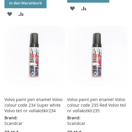
In den Warenkorb
ZUR
ZUR
ZUR
ZUR
WUNSCHLISTE
VERGLEICHSLISTE
WUNSCHLISTE
VERGLEICHSLISTE
HINZUFÜGEN
HINZUFÜGEN
HINZUFÜGEN
HINZUFÜGEN
Volvo paint pen enamel Volvo
Volvo paint pen enamel Volvo
colour code 234 Super white
colour code 235 Red Volvo teil
Volvo teil nr vollakstklr234
nr vollakstklr235
Brand:
Brand:
Scandcar
Scandcar