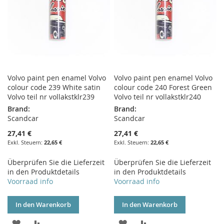
Volvo paint pen enamel Volvo
Volvo paint pen enamel Volvo
colour code 239 White satin
colour code 240 Forest Green
Volvo teil nr vollakstklr239
Volvo teil nr vollakstklr240
Brand:
Brand:
Scandcar
Scandcar
27,41 €
27,41 €
22,65 €
22,65 €
Überprüfen Sie die Lieferzeit
Überprüfen Sie die Lieferzeit
in den Produktdetails
in den Produktdetails
Voorraad info
Voorraad info
In den Warenkorb
In den Warenkorb
ZUR
ZUR
ZUR
ZUR