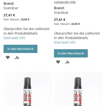
vollakstklr208
Brand:
Scandcar
Brand:
Scandcar
27,41 €
27,41 €
22,65 €
22,65 €
Überprüfen Sie die Lieferzeit
in den Produktdetails
Überprüfen Sie die Lieferzeit
Voorraad info
in den Produktdetails
Voorraad info
In den Warenkorb
In den Warenkorb
ZUR
ZUR
ZUR
ZUR
WUNSCHLISTE
VERGLEICHSLISTE
WUNSCHLISTE
VERGLEICHSLISTE
HINZUFÜGEN
HINZUFÜGEN
HINZUFÜGEN
HINZUFÜGEN