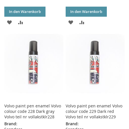
In den Warenkorb
In den Warenkorb
ZUR
ZUR
ZUR
ZUR
WUNSCHLISTE
VERGLEICHSLISTE
WUNSCHLISTE
VERGLEICHSLISTE
HINZUFÜGEN
HINZUFÜGEN
HINZUFÜGEN
HINZUFÜGEN
Volvo paint pen enamel Volvo
Volvo paint pen enamel Volvo
colour code 228 Dark gray
colour code 229 Dark red
Volvo teil nr vollakstklr228
Volvo teil nr vollakstklr229
Brand:
Brand: