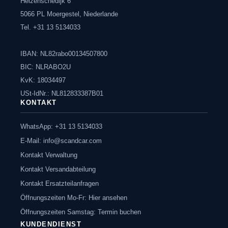
Heizenschedijk 6
5066 PL Moergestel, Niederlande
Tel. +31 13 5134033
IBAN: NL82rabo00134507800
BIC: NLRABO2U
KvK: 18034497
USt-IdNr.: NL812833387B01
KONTAKT
WhatsApp: +31 13 5134033
E-Mail:
info@scandcar.com
Kontakt Verwaltung
Kontakt Versandabteilung
Kontakt Ersatzteilanfragen
Öffnungszeiten Mo-Fr: Hier ansehen
Öffnungszeiten Samstag: Termin buchen
KUNDENDIENST