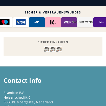
SICHER & VERTRAUENSWÜRDIG
WERO
BANK­ÜBER­WEISUNG
SICHER EINKAUFEN
Contact Info
Scandcar B.V.
Heizenschedijk 6
5066 PL Moergestel, Nederland