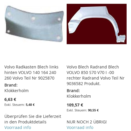
HINZUFÜGEN
HINZUFÜGEN
Volvo Radkasten Blech links
Volvo Blech Radrand Blech
hinten VOLVO 140 164 240
VOLVO 850 S70 V70 I -00
260 Volvo Teil Nr 9025870
rechter Radrand Volvo Teil Nr
9036582 Produkt.
Brand:
Klokkerholm
Brand:
Klokkerholm
6,63 €
109,57 €
5,48 €
90,55 €
Überprüfen Sie die Lieferzeit
in den Produktdetails
NUR NOCH 2 ÜBRIG!
Voorraad info
Voorraad info