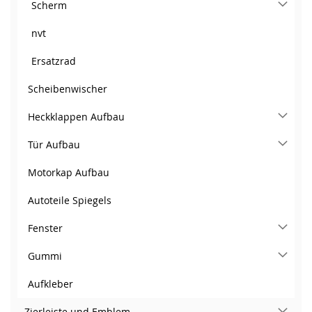
Scherm
nvt
Ersatzrad
Scheibenwischer
Heckklappen Aufbau
Tür Aufbau
Motorkap Aufbau
Autoteile Spiegels
Fenster
Gummi
Aufkleber
Zierleiste und Emblem