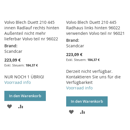
Volvo Blech Duett 210 445
Volvo Blech Duett 210 445
innen Radlauf rechts hinten
Radhaus links hinten 96022
Außenteil nicht mehr
verwenden Volvo teil nr 96021
lieferbar Volvo teil nr 96022
Brand:
Brand:
Scandcar
Scandcar
223,09 €
223,09 €
184,37 €
184,37 €
Derzeit nicht verfügbar.
NUR NOCH 1 ÜBRIG!
Kontaktieren Sie uns für die
Voorraad info
Verfügbarkeit
Voorraad info
In den Warenkorb
In den Warenkorb
ZUR
ZUR
ZUR
ZUR
WUNSCHLISTE
VERGLEICHSLISTE
WUNSCHLISTE
VERGLEICHSLISTE
HINZUFÜGEN
HINZUFÜGEN