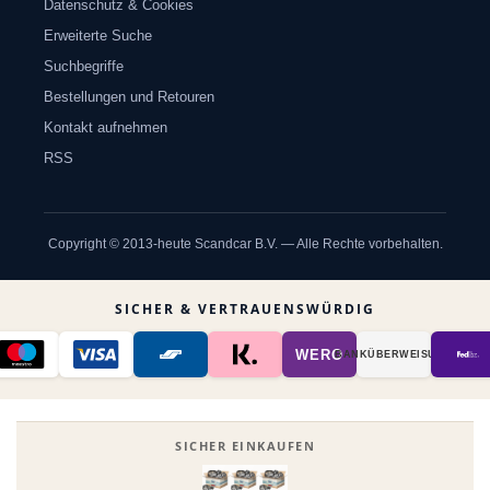
Datenschutz & Cookies
Erweiterte Suche
Suchbegriffe
Bestellungen und Retouren
Kontakt aufnehmen
RSS
Copyright © 2013-heute Scandcar B.V. — Alle Rechte vorbehalten.
SICHER & VERTRAUENSWÜRDIG
WERO
BANK­ÜBER­WEISUNG
SICHER EINKAUFEN