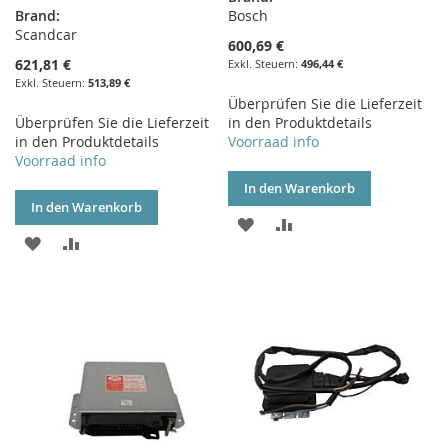
Brand:
Bosch
Scandcar
600,69 €
621,81 €
496,44 €
513,89 €
Überprüfen Sie die Lieferzeit
Überprüfen Sie die Lieferzeit
in den Produktdetails
in den Produktdetails
Voorraad info
Voorraad info
In den Warenkorb
In den Warenkorb
ZUR
ZUR
ZUR
ZUR
WUNSCHLISTE
VERGLEICHSLISTE
WUNSCHLISTE
VERGLEICHSLISTE
HINZUFÜGEN
HINZUFÜGEN
HINZUFÜGEN
HINZUFÜGEN