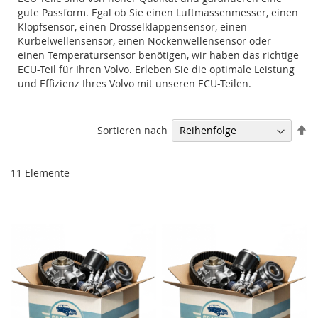
gute Passform. Egal ob Sie einen Luftmassenmesser, einen
Klopfsensor, einen Drosselklappensensor, einen
Kurbelwellensensor, einen Nockenwellensensor oder
einen Temperatursensor benötigen, wir haben das richtige
ECU-Teil für Ihren Volvo. Erleben Sie die optimale Leistung
und Effizienz Ihres Volvo mit unseren ECU-Teilen.
Ab
Sortieren nach
so
11
Elemente