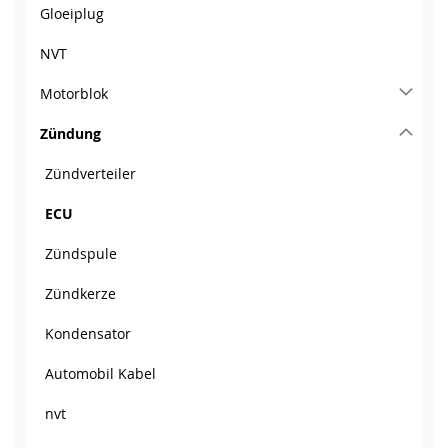
Gloeiplug
NVT
Motorblok
Zündung
Zündverteiler
ECU
Zündspule
Zündkerze
Kondensator
Automobil Kabel
nvt