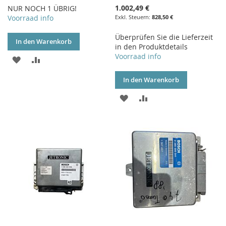
1.002,49 €
NUR NOCH 1 ÜBRIG!
Voorraad info
828,50 €
Überprüfen Sie die Lieferzeit
In den Warenkorb
in den Produktdetails
Voorraad info
ZUR
ZUR
WUNSCHLISTE
VERGLEICHSLISTE
In den Warenkorb
HINZUFÜGEN
HINZUFÜGEN
ZUR
ZUR
WUNSCHLISTE
VERGLEICHSLISTE
HINZUFÜGEN
HINZUFÜGEN