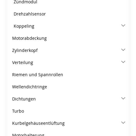
Zündmodul
Drehzahlsensor
Koppeling
Motorabdeckung
Zylinderkopf
Verteilung
Riemen und Spannrollen
Wellendichtringe
Dichtungen
Turbo
Kurbelgehäuseentlüftung
Motorhalterung