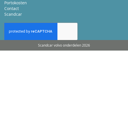
Portokosten
Contact
Scandcar
Scandcar volvo onderdelen 2026