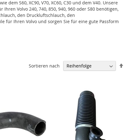
wie dem S60, XC90, V70, XC60, C30 und dem V40. Unsere
r Ihren Volvo 240, 740, 850, 940, 960 oder S80 benötigen,
schlauch, den Druckluftschlauch, den
le für Ihren Volvo und sorgen Sie für eine gute Passform
Abstei
Sortieren nach
sortier