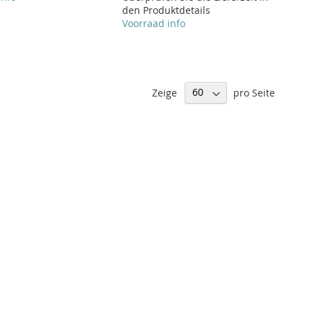
den Produktdetails
Voorraad info
Zeige
pro Seite