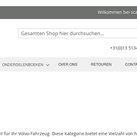
Wilkommen bei sc
Search
+31(0)13 51
OVER ONS
RETOUREN
CONT
ONDERDELENBOEKEN
il für Ihr Volvo-Fahrzeug. Diese Kategorie bietet eine Vielzahl von