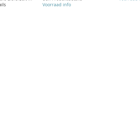
ils
Voorraad info