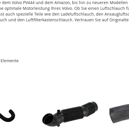
ie dem Volvo PV444 und dem Amazon, bis hin zu neueren Modellen 
e optimale Motorleistung Ihres Volvo. Ob Sie einen Luftschlauch fü
sst auch spezielle Teile wie den Ladeluftschlauch, den Ansaugluft
h und den Luftfilterkastenschlauch. Vertrauen Sie auf Originaltei
Elemente