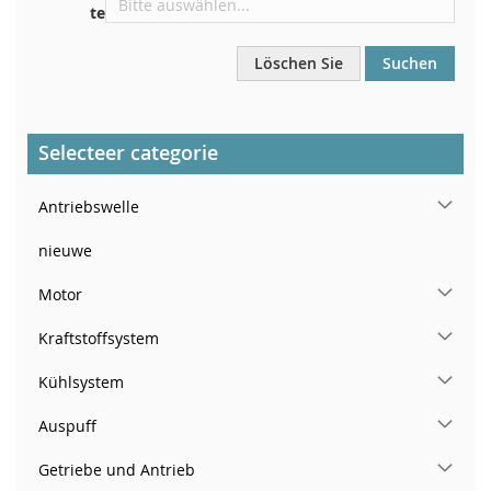
te
Löschen Sie
Suchen
Selecteer categorie
Antriebswelle
nieuwe
Motor
Kraftstoffsystem
Kühlsystem
Auspuff
Getriebe und Antrieb