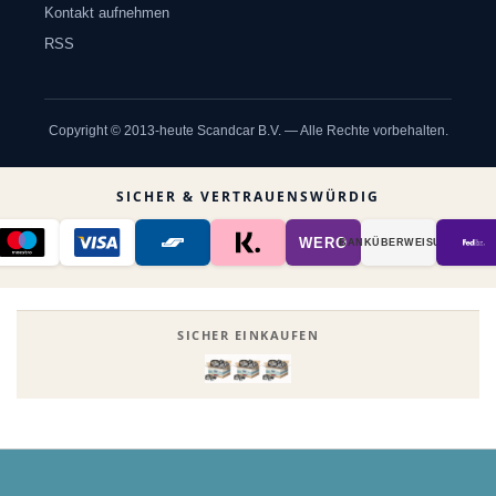
Kontakt aufnehmen
RSS
Copyright © 2013-heute Scandcar B.V. — Alle Rechte vorbehalten.
SICHER & VERTRAUENSWÜRDIG
WERO
BANK­ÜBER­WEISUNG
SICHER EINKAUFEN