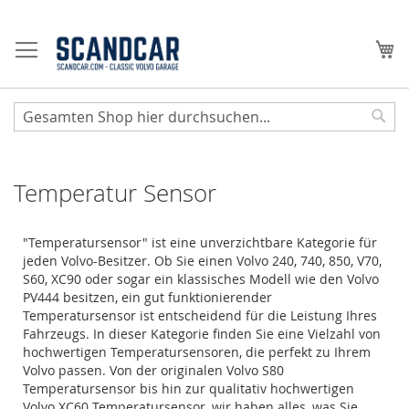
Zum
Inhalt
Me
springen
Sear
Temperatur Sensor
"Temperatursensor" ist eine unverzichtbare Kategorie für
jeden Volvo-Besitzer. Ob Sie einen Volvo 240, 740, 850, V70,
S60, XC90 oder sogar ein klassisches Modell wie den Volvo
PV444 besitzen, ein gut funktionierender
Temperatursensor ist entscheidend für die Leistung Ihres
Fahrzeugs. In dieser Kategorie finden Sie eine Vielzahl von
hochwertigen Temperatursensoren, die perfekt zu Ihrem
Volvo passen. Von der originalen Volvo S80
Temperatursensor bis hin zur qualitativ hochwertigen
Volvo XC60 Temperatursensor, wir haben alles, was Sie