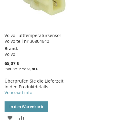
Volvo Lufttemperatursensor
Volvo teil nr 30804940
Brand:
Volvo
65,07 €
53,78 €
Überprüfen Sie die Lieferzeit
in den Produktdetails
Voorraad info
In den Warenkorb
ZUR
ZUR
WUNSCHLISTE
VERGLEICHSLISTE