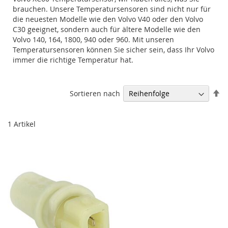
brauchen. Unsere Temperatursensoren sind nicht nur für
die neuesten Modelle wie den Volvo V40 oder den Volvo
C30 geeignet, sondern auch für ältere Modelle wie den
Volvo 140, 164, 1800, 940 oder 960. Mit unseren
Temperatursensoren können Sie sicher sein, dass Ihr Volvo
immer die richtige Temperatur hat.
Ab
Sortieren nach
so
1
Artikel