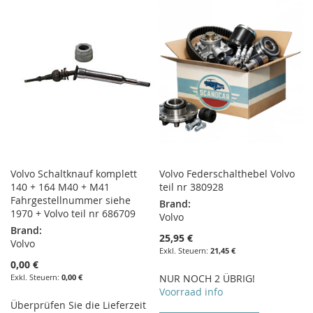
HINZUFÜGEN
HINZUFÜGEN
HINZUFÜGEN
HINZUFÜGEN
Volvo Schaltknauf komplett
Volvo Federschalthebel Volvo
140 + 164 M40 + M41
teil nr 380928
Fahrgestellnummer siehe
Brand:
1970 + Volvo teil nr 686709
Volvo
Brand:
25,95 €
Volvo
21,45 €
0,00 €
0,00 €
NUR NOCH 2 ÜBRIG!
Voorraad info
Überprüfen Sie die Lieferzeit