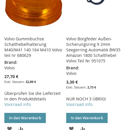
Volvo Gummibuchse
Volvo Borgfeder Außen-
Schalthebelhalterung
Sicherungsring 9 2mm
M40/M41 140 164 M410 Volvo
Seegerring Automatik BW35
teil nr 680629
Amazon 1800 Schalthebel
Volvo Teil Nr 951075
Brand:
Volvo
Brand:
Volvo
27,70 €
3,30 €
22,89 €
2,73 €
Überprüfen Sie die Lieferzeit
in den Produktdetails
NUR NOCH 3 ÜBRIG!
Voorraad info
Voorraad info
In den Warenkorb
In den Warenkorb
ZUR
ZUR
ZUR
ZUR