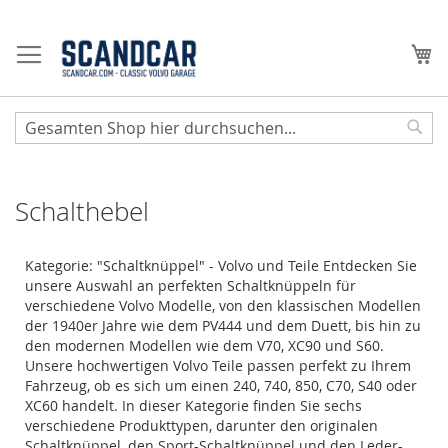
Zum
Inhalt
Me
springen
Sear
Schalthebel
Kategorie: "Schaltknüppel" - Volvo und Teile Entdecken Sie
unsere Auswahl an perfekten Schaltknüppeln für
verschiedene Volvo Modelle, von den klassischen Modellen
der 1940er Jahre wie dem PV444 und dem Duett, bis hin zu
den modernen Modellen wie dem V70, XC90 und S60.
Unsere hochwertigen Volvo Teile passen perfekt zu Ihrem
Fahrzeug, ob es sich um einen 240, 740, 850, C70, S40 oder
XC60 handelt. In dieser Kategorie finden Sie sechs
verschiedene Produkttypen, darunter den originalen
Schaltknüppel, den Sport-Schaltknüppel und den Leder-