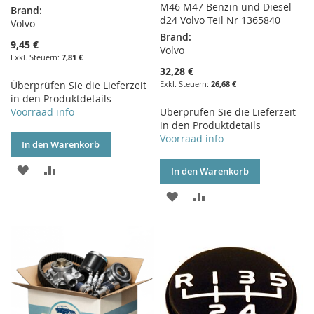
M46 M47 Benzin und Diesel
Brand:
d24 Volvo Teil Nr 1365840
Volvo
Brand:
9,45 €
Volvo
7,81 €
32,28 €
Überprüfen Sie die Lieferzeit
26,68 €
in den Produktdetails
Voorraad info
Überprüfen Sie die Lieferzeit
in den Produktdetails
Voorraad info
In den Warenkorb
ZUR
ZUR
In den Warenkorb
WUNSCHLISTE
VERGLEICHSLISTE
ZUR
ZUR
HINZUFÜGEN
HINZUFÜGEN
WUNSCHLISTE
VERGLEICHSLISTE
HINZUFÜGEN
HINZUFÜGEN