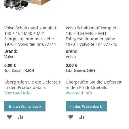
Volvo Schaltknauf komplett
Volvo Schaltknauf komplett
140 + 164 M40 + M41
140 + 164 M40 + M41
Fahrgestellnummer siehe
Fahrgestellnummer siehe
1970 + Volvo teil nr 677744
1970 + Volvo teil nr 677745
Brand:
Brand:
Volvo
Volvo
0,00 €
0,00 €
0,00 €
0,00 €
Überprüfen Sie die Lieferzeit
Überprüfen Sie die Lieferzeit
in den Produktdetails
in den Produktdetails
Voorraad info
Voorraad info
In den Warenkorb
In den Warenkorb
ZUR
ZUR
ZUR
ZUR
WUNSCHLISTE
VERGLEICHSLISTE
WUNSCHLISTE
VERGLEICHSLISTE