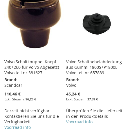
Volvo Schaltknüppel Knopf
Volvo Schalthebelabdeckung
240+260 für Volvo Abgesetzt
aus Gummi 1800S+P1800E
Volvo teil nr 381627
Volvo teil nr 657889
Brand:
Brand:
Scandcar
Volvo
116,46 €
45,24 €
96,25 €
37,39 €
Derzeit nicht verfügbar.
Überprüfen Sie die Lieferzeit
Kontaktieren Sie uns für die
in den Produktdetails
Verfügbarkeit
Voorraad info
Voorraad info