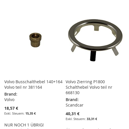
WUNSCHLISTE
VERGLEICHSLISTE
WUNSCHLISTE
VERGLEICHSLISTE
HINZUFÜGEN
HINZUFÜGEN
HINZUFÜGEN
HINZUFÜGEN
Volvo Busschalthebel 140+164
Volvo Zierring P1800
Volvo teil nr 381164
Schalthebel Volvo teil nr
668130
Brand:
Volvo
Brand:
Scandcar
18,57 €
40,31 €
15,35 €
33,31 €
NUR NOCH 1 ÜBRIG!