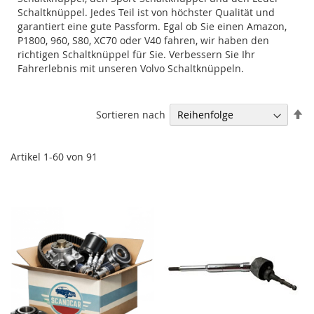
Schaltknüppel. Jedes Teil ist von höchster Qualität und
garantiert eine gute Passform. Egal ob Sie einen Amazon,
P1800, 960, S80, XC70 oder V40 fahren, wir haben den
richtigen Schaltknüppel für Sie. Verbessern Sie Ihr
Fahrerlebnis mit unseren Volvo Schaltknüppeln.
Ab
Sortieren nach
so
Artikel
1
-
60
von
91