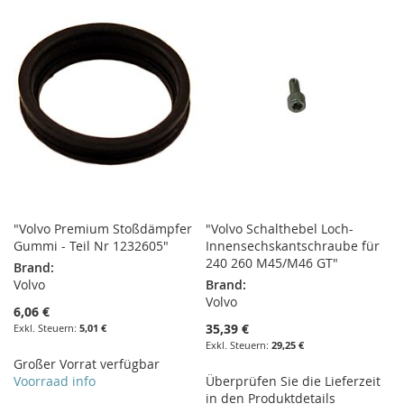
HINZUFÜGEN
HINZUFÜGEN
HINZUFÜGEN
HINZUFÜGEN
"Volvo Premium Stoßdämpfer
"Volvo Schalthebel Loch-
Gummi - Teil Nr 1232605"
Innensechskantschraube für
240 260 M45/M46 GT"
Brand:
Volvo
Brand:
Volvo
6,06 €
35,39 €
5,01 €
29,25 €
Großer Vorrat verfügbar
Voorraad info
Überprüfen Sie die Lieferzeit
in den Produktdetails