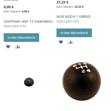
27,25 €
0,00 €
22,52 €
0,00 €
NUR NOCH 1 ÜBRIG!
Leverbaar over 12 maand(en)
Voorraad info
Voorraad info
In den Warenkorb
In den Warenkorb
ZUR
ZUR
ZUR
ZUR
WUNSCHLISTE
VERGLEICHSLISTE
WUNSCHLISTE
VERGLEICHSLISTE
HINZUFÜGEN
HINZUFÜGEN
HINZUFÜGEN
HINZUFÜGEN