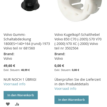
Volvo Gummi-
Volvo Kugelkopf-Schalthebel
Schaltabdeckung
Volvo 850 C70 (-2005) S70 V70
1800ES+140+164 (rund)-1973
(-2000) V70 XC (-2000) Volvo
Volvo teil nr 681560
teil nr 3502504
Brand:
Brand:
Volvo
Volvo
49,60 €
0,00 €
40,99 €
0,00 €
NUR NOCH 1 ÜBRIG!
Überprüfen Sie die Lieferzeit
Voorraad info
in den Produktdetails
Voorraad info
In den Warenkorb
In den Warenkorb
ZUR
ZUR