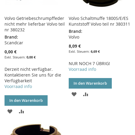
Volvo Getriebeschrumpffeder
Volvo Schaltmuffe 1800S/E/ES
nicht mehr lieferbar Volvo teil
Kunststoff Volvo teil nr 380311
nr 380232
Brand:
Brand:
Volvo
Scandcar
8,09 €
0,00 €
6,69 €
0,00 €
NUR NOCH 7 ÜBRIG!
Derzeit nicht verfügbar.
Voorraad info
Kontaktieren Sie uns für die
Verfügbarkeit
In den Warenkorb
Voorraad info
ZUR
ZUR
In den Warenkorb
WUNSCHLISTE
VERGLEICHSLISTE
ZUR
ZUR
HINZUFÜGEN
HINZUFÜGEN
WUNSCHLISTE
VERGLEICHSLISTE
HINZUFÜGEN
HINZUFÜGEN