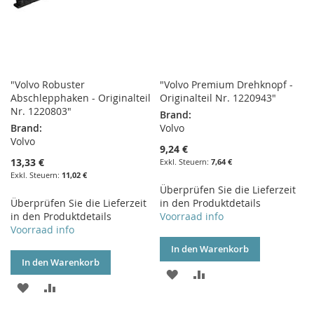
"Volvo Robuster
"Volvo Premium Drehknopf -
Abschlepphaken - Originalteil
Originalteil Nr. 1220943"
Nr. 1220803"
Brand:
Brand:
Volvo
Volvo
9,24 €
13,33 €
7,64 €
11,02 €
Überprüfen Sie die Lieferzeit
Überprüfen Sie die Lieferzeit
in den Produktdetails
in den Produktdetails
Voorraad info
Voorraad info
In den Warenkorb
In den Warenkorb
ZUR
ZUR
ZUR
ZUR
WUNSCHLISTE
VERGLEICHSLISTE
WUNSCHLISTE
VERGLEICHSLISTE