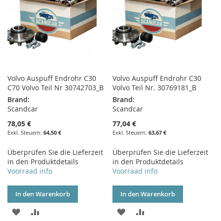
Volvo Auspuff Endrohr C30
Volvo Auspuff Endrohr C30
C70 Volvo Teil Nr 30742703_B
Volvo Teil Nr. 30769181_B
Brand:
Brand:
Scandcar
Scandcar
78,05 €
77,04 €
64,50 €
63,67 €
Überprüfen Sie die Lieferzeit
Überprüfen Sie die Lieferzeit
in den Produktdetails
in den Produktdetails
Voorraad info
Voorraad info
In den Warenkorb
In den Warenkorb
ZUR
ZUR
ZUR
ZUR