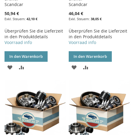
Scandcar
Scandcar
50,94 €
46,04 €
42,10 €
38,05 €
Überprüfen Sie die Lieferzeit
Überprüfen Sie die Lieferzeit
in den Produktdetails
in den Produktdetails
Voorraad info
Voorraad info
In den Warenkorb
In den Warenkorb
ZUR
ZUR
ZUR
ZUR
WUNSCHLISTE
VERGLEICHSLISTE
WUNSCHLISTE
VERGLEICHSLISTE
HINZUFÜGEN
HINZUFÜGEN
HINZUFÜGEN
HINZUFÜGEN