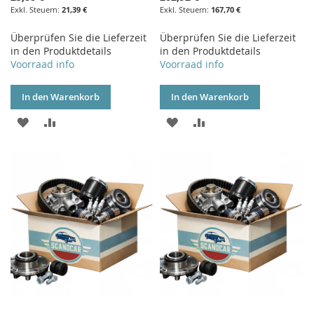
21,39 €
167,70 €
Überprüfen Sie die Lieferzeit
Überprüfen Sie die Lieferzeit
in den Produktdetails
in den Produktdetails
Voorraad info
Voorraad info
In den Warenkorb
In den Warenkorb
ZUR
ZUR
ZUR
ZUR
WUNSCHLISTE
VERGLEICHSLISTE
WUNSCHLISTE
VERGLEICHSLISTE
HINZUFÜGEN
HINZUFÜGEN
HINZUFÜGEN
HINZUFÜGEN