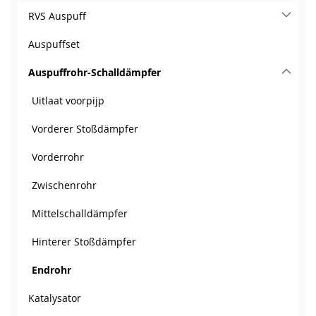
RVS Auspuff
Auspuffset
Auspuffrohr-Schalldämpfer
Uitlaat voorpijp
Vorderer Stoßdämpfer
Vorderrohr
Zwischenrohr
Mittelschalldämpfer
Hinterer Stoßdämpfer
Endrohr
Katalysator