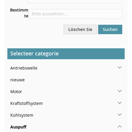
In der rechten hinteren Türsäule
Bestimm
te
Löschen Sie
Suchen
Selecteer categorie
Antriebswelle
nieuwe
Motor
Kraftstoffsystem
Kühlsystem
Auspuff