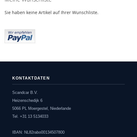
Sie haben keine Artikel auf Ihrer Wunschliste.
KONTAKTDATEN
Scandcar B.V.
Heizenschedijk 6
5066 PL Moergestel, Niederlande
Tel. +31 13 5134033
IBAN: NL82rabo00134507800