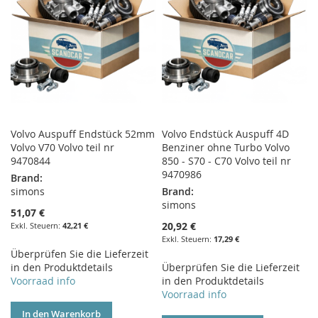
Volvo Auspuff Endstück 52mm
Volvo Endstück Auspuff 4D
Volvo V70 Volvo teil nr
Benziner ohne Turbo Volvo
9470844
850 - S70 - C70 Volvo teil nr
9470986
Brand:
simons
Brand:
simons
51,07 €
20,92 €
42,21 €
17,29 €
Überprüfen Sie die Lieferzeit
in den Produktdetails
Überprüfen Sie die Lieferzeit
Voorraad info
in den Produktdetails
Voorraad info
In den Warenkorb