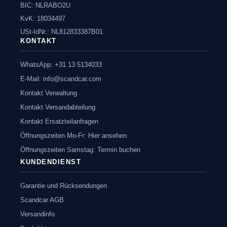
BIC: NLRABO2U
KvK: 18034497
USt-IdNr.: NL812833387B01
KONTAKT
WhatsApp: +31 13 5134033
E-Mail:
info@scandcar.com
Kontakt Verwaltung
Kontakt Versandabteilung
Kontakt Ersatzteilanfragen
Öffnungszeiten Mo-Fr: Hier ansehen
Öffnungszeiten Samstag: Termin buchen
KUNDENDIENST
Garantie und Rücksendungen
Scandcar AGB
Versandinfo