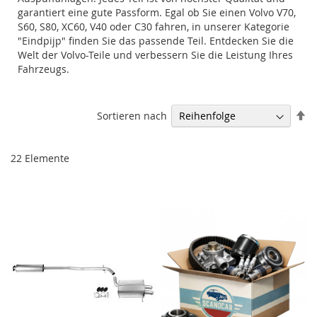
garantiert eine gute Passform. Egal ob Sie einen Volvo V70,
S60, S80, XC60, V40 oder C30 fahren, in unserer Kategorie
"Eindpijp" finden Sie das passende Teil. Entdecken Sie die
Welt der Volvo-Teile und verbessern Sie die Leistung Ihres
Fahrzeugs.
Ab
Sortieren nach
so
22
Elemente