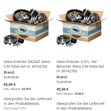
HINZUFÜGEN
HINZUFÜGEN
HINZUFÜGEN
HINZUFÜGEN
Volvo Endrohr D4204T Volvo
Volvo Endrohr 4-ZYL 16V
C30 Volvo teil nr 30742703
Benziner Volvo C30 Volvo teil
nr 30742705
Brand:
Scandcar
Brand:
Scandcar
65,09 €
45,50 €
53,79 €
37,60 €
Überprüfen Sie die Lieferzeit
in den Produktdetails
Überprüfen Sie die Lieferzeit
Voorraad info
in den Produktdetails