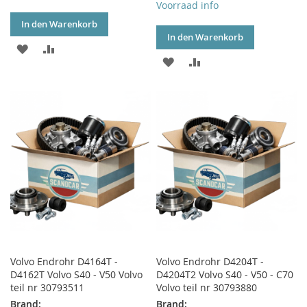
Voorraad info
In den Warenkorb
In den Warenkorb
ZUR
ZUR
ZUR
ZUR
WUNSCHLISTE
VERGLEICHSLISTE
WUNSCHLISTE
VERGLEICHSLISTE
HINZUFÜGEN
HINZUFÜGEN
HINZUFÜGEN
HINZUFÜGEN
Volvo Endrohr D4164T -
Volvo Endrohr D4204T -
D4162T Volvo S40 - V50 Volvo
D4204T2 Volvo S40 - V50 - C70
teil nr 30793511
Volvo teil nr 30793880
Brand:
Brand: