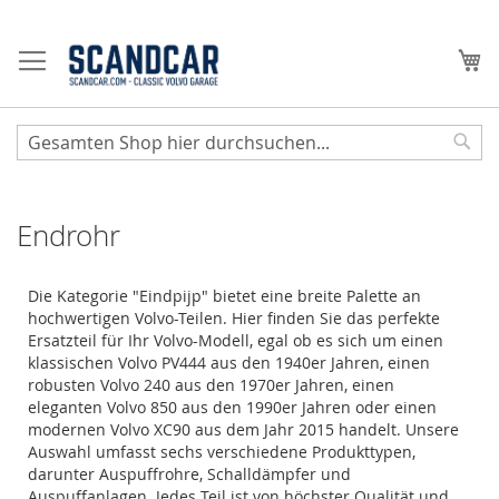
Zum
Inhalt
Me
springen
Sear
Endrohr
Die Kategorie "Eindpijp" bietet eine breite Palette an
hochwertigen Volvo-Teilen. Hier finden Sie das perfekte
Ersatzteil für Ihr Volvo-Modell, egal ob es sich um einen
klassischen Volvo PV444 aus den 1940er Jahren, einen
robusten Volvo 240 aus den 1970er Jahren, einen
eleganten Volvo 850 aus den 1990er Jahren oder einen
modernen Volvo XC90 aus dem Jahr 2015 handelt. Unsere
Auswahl umfasst sechs verschiedene Produkttypen,
darunter Auspuffrohre, Schalldämpfer und
Auspuffanlagen. Jedes Teil ist von höchster Qualität und