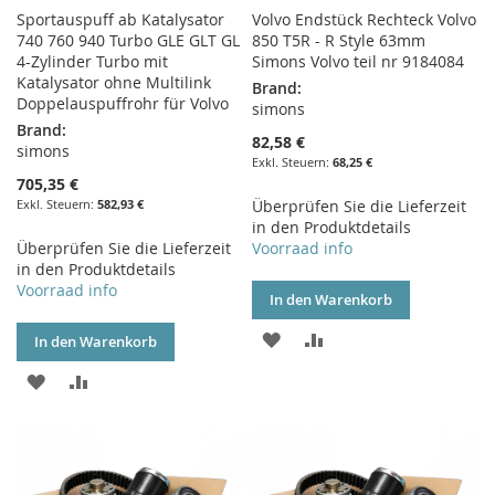
Sportauspuff ab Katalysator
Volvo Endstück Rechteck Volvo
740 760 940 Turbo GLE GLT GL
850 T5R - R Style 63mm
4-Zylinder Turbo mit
Simons Volvo teil nr 9184084
Katalysator ohne Multilink
Brand:
Doppelauspuffrohr für Volvo
simons
Brand:
82,58 €
simons
68,25 €
705,35 €
582,93 €
Überprüfen Sie die Lieferzeit
in den Produktdetails
Überprüfen Sie die Lieferzeit
Voorraad info
in den Produktdetails
Voorraad info
In den Warenkorb
ZUR
ZUR
In den Warenkorb
WUNSCHLISTE
VERGLEICHSLISTE
ZUR
ZUR
HINZUFÜGEN
HINZUFÜGEN
WUNSCHLISTE
VERGLEICHSLISTE
HINZUFÜGEN
HINZUFÜGEN