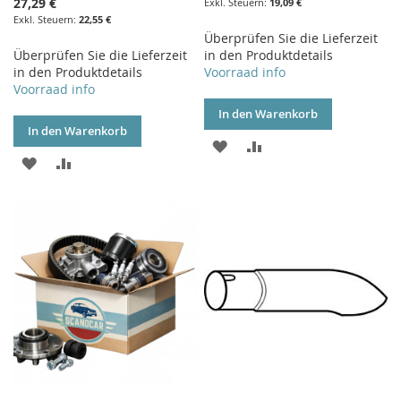
27,29 €
19,09 €
22,55 €
Überprüfen Sie die Lieferzeit
Überprüfen Sie die Lieferzeit
in den Produktdetails
in den Produktdetails
Voorraad info
Voorraad info
In den Warenkorb
In den Warenkorb
ZUR
ZUR
ZUR
ZUR
WUNSCHLISTE
VERGLEICHSLISTE
WUNSCHLISTE
VERGLEICHSLISTE
HINZUFÜGEN
HINZUFÜGEN
HINZUFÜGEN
HINZUFÜGEN