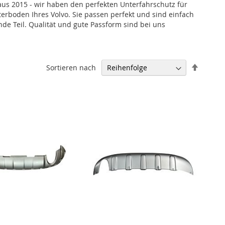
aus 2015 - wir haben den perfekten Unterfahrschutz für
terboden Ihres Volvo. Sie passen perfekt und sind einfach
nde Teil. Qualität und gute Passform sind bei uns
Abstei
Sortieren nach
sortier