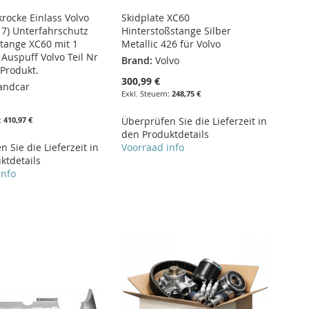
krocke Einlass Volvo
Skidplate XC60
17) Unterfahrschutz
Hinterstoßstange Silber
tange XC60 mit 1
Metallic 426 für Volvo
Auspuff Volvo Teil Nr
Brand:
Volvo
Produkt.
300,99 €
andcar
248,75 €
410,97 €
Überprüfen Sie die Lieferzeit in
den Produktdetails
 Sie die Lieferzeit in
Voorraad info
ktdetails
info