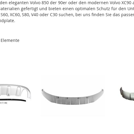
 den eleganten Volvo 850 der 90er oder den modernen Volvo XC90 
terialien gefertigt und bieten einen optimalen Schutz für den Un
 S60, XC60, S80, V40 oder C30 suchen, bei uns finden Sie das passe
idplate.
Elemente