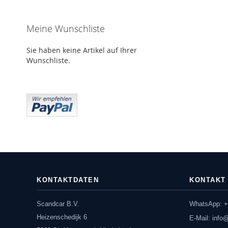
Meine Wunschliste
Sie haben keine Artikel auf Ihrer
Wunschliste.
KONTAKTDATEN
KONTAKT
Scandcar B.V.
WhatsApp: +
Heizenschedijk 6
E-Mail:
info