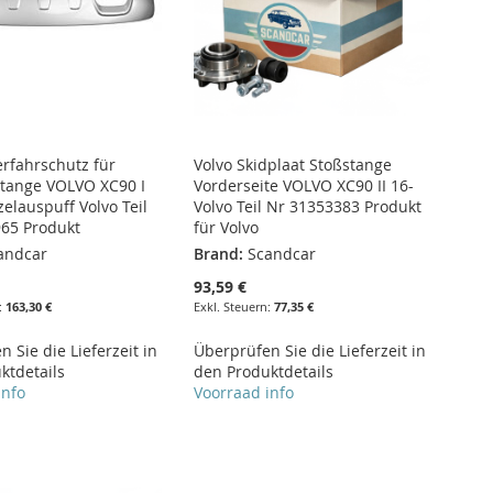
erfahrschutz für
Volvo Skidplaat Stoßstange
tange VOLVO XC90 I
Vorderseite VOLVO XC90 II 16-
elauspuff Volvo Teil
Volvo Teil Nr 31353383 Produkt
65 Produkt
für Volvo
andcar
Brand:
Scandcar
93,59 €
163,30 €
77,35 €
 Sie die Lieferzeit in
Überprüfen Sie die Lieferzeit in
ktdetails
den Produktdetails
info
Voorraad info