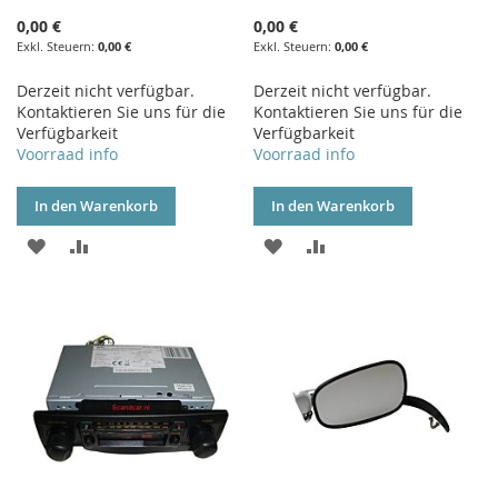
0,00 €
0,00 €
0,00 €
0,00 €
Derzeit nicht verfügbar.
Derzeit nicht verfügbar.
Kontaktieren Sie uns für die
Kontaktieren Sie uns für die
Verfügbarkeit
Verfügbarkeit
Voorraad info
Voorraad info
In den Warenkorb
In den Warenkorb
ZUR
ZUR
ZUR
ZUR
WUNSCHLISTE
VERGLEICHSLISTE
WUNSCHLISTE
VERGLEICHSLISTE
HINZUFÜGEN
HINZUFÜGEN
HINZUFÜGEN
HINZUFÜGEN