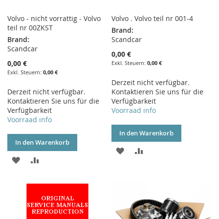
Volvo - nicht vorrattig - Volvo
Volvo . Volvo teil nr 001-4
teil nr 00ZKST
Brand:
Brand:
Scandcar
Scandcar
0,00 €
0,00 €
0,00 €
0,00 €
Derzeit nicht verfügbar.
Derzeit nicht verfügbar.
Kontaktieren Sie uns für die
Kontaktieren Sie uns für die
Verfügbarkeit
Verfügbarkeit
Voorraad info
Voorraad info
In den Warenkorb
In den Warenkorb
ZUR
ZUR
ZUR
ZUR
WUNSCHLISTE
VERGLEICHSLISTE
WUNSCHLISTE
VERGLEICHSLISTE
HINZUFÜGEN
HINZUFÜGEN
HINZUFÜGEN
HINZUFÜGEN