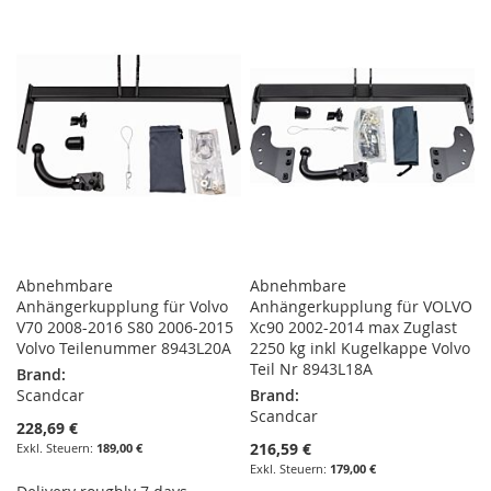
WUNSCHLISTE
VERGLEICHSLISTE
HINZUFÜGEN
HINZUFÜGEN
HINZUFÜGEN
HINZUFÜGEN
Abnehmbare
Abnehmbare
Anhängerkupplung für Volvo
Anhängerkupplung für VOLVO
V70 2008-2016 S80 2006-2015
Xc90 2002-2014 max Zuglast
Volvo Teilenummer 8943L20A
2250 kg inkl Kugelkappe Volvo
Teil Nr 8943L18A
Brand:
Scandcar
Brand:
Scandcar
228,69 €
216,59 €
189,00 €
179,00 €