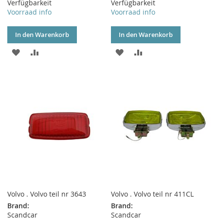
Verfügbarkeit
Verfügbarkeit
Voorraad info
Voorraad info
In den Warenkorb
In den Warenkorb
ZUR
ZUR
ZUR
ZUR
WUNSCHLISTE
VERGLEICHSLISTE
WUNSCHLISTE
VERGLEICHSLISTE
HINZUFÜGEN
HINZUFÜGEN
HINZUFÜGEN
HINZUFÜGEN
Volvo . Volvo teil nr 3643
Volvo . Volvo teil nr 411CL
Brand:
Brand:
Scandcar
Scandcar