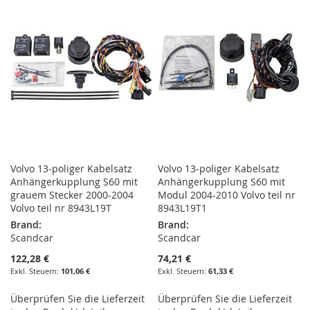
HINZUFÜGEN
HINZUFÜGEN
HINZUFÜGEN
HINZUFÜGEN
Volvo 13-poliger Kabelsatz
Volvo 13-poliger Kabelsatz
Anhängerkupplung S60 mit
Anhängerkupplung S60 mit
grauem Stecker 2000-2004
Modul 2004-2010 Volvo teil nr
Volvo teil nr 8943L19T
8943L19T1
Brand:
Brand:
Scandcar
Scandcar
122,28 €
74,21 €
101,06 €
61,33 €
Überprüfen Sie die Lieferzeit
Überprüfen Sie die Lieferzeit