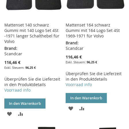
Mattenset 140 schwarz
Mattenset 164 schwarz
Gummi mit 140 Logo Set 4St
Gummi mit 164 Logo Set 4St
-1971 langer Schalthebel für
1969-1971 für Volvo
Volvo
Brand:
Brand:
Scandcar
Scandcar
116,46 €
116,46 €
96,25 €
96,25 €
Überprüfen Sie die Lieferzeit
Überprüfen Sie die Lieferzeit
in den Produktdetails
in den Produktdetails
Voorraad info
Voorraad info
In den Warenkorb
In den Warenkorb
ZUR
ZUR
ZUR
ZUR
WUNSCHLISTE
VERGLEICHSLISTE
WUNSCHLISTE
VERGLEICHSLISTE
HINZUFÜGEN
HINZUFÜGEN