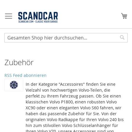
Zum
Inhalt
Me
springen
Sear
Zubehör
RSS Feed abonnieren
In der Kategorie "Accessoires" finden Sie eine
Vielzahl von hochwertigen Volvo-Teilen, die
perfekt zu Ihrem Fahrzeug passen. Ob Sie einen
klassischen Volvo P1800, einen robusten Volvo
XC90 oder einen eleganten Volvo S60 fahren, wir
haben das passende Zubehör für Sie. Von der
originalen Volvo Radkappe für Ihren Volvo 240 bis
hin zum stilvollen Volvo Schlüsselanhänger für
Ihren Volvo V70, unsere Accessoires sind von