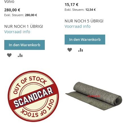
Volvo
15,17 €
280,00 €
12,54 €
280,00 €
NUR NOCH 5 ÜBRIG!
NUR NOCH 1 ÜBRIG!
Voorraad info
Voorraad info
In den Warenkorb
In den Warenkorb
ZUR
ZUR
ZUR
ZUR
WUNSCHLISTE
VERGLEICHSLISTE
WUNSCHLISTE
VERGLEICHSLISTE
HINZUFÜGEN
HINZUFÜGEN
HINZUFÜGEN
HINZUFÜGEN