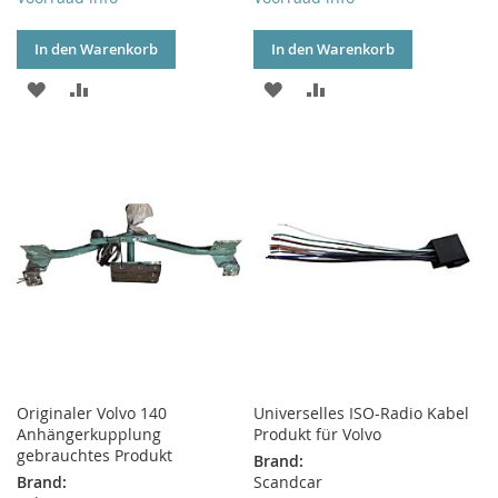
In den Warenkorb
In den Warenkorb
ZUR
ZUR
ZUR
ZUR
WUNSCHLISTE
VERGLEICHSLISTE
WUNSCHLISTE
VERGLEICHSLISTE
HINZUFÜGEN
HINZUFÜGEN
HINZUFÜGEN
HINZUFÜGEN
Originaler Volvo 140
Universelles ISO-Radio Kabel
Anhängerkupplung
Produkt für Volvo
gebrauchtes Produkt
Brand:
Brand:
Scandcar