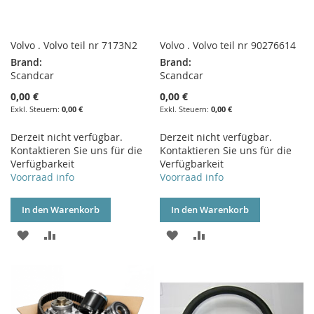
Volvo . Volvo teil nr 7173N2
Volvo . Volvo teil nr 90276614
Brand:
Brand:
Scandcar
Scandcar
0,00 €
0,00 €
0,00 €
0,00 €
Derzeit nicht verfügbar.
Derzeit nicht verfügbar.
Kontaktieren Sie uns für die
Kontaktieren Sie uns für die
Verfügbarkeit
Verfügbarkeit
Voorraad info
Voorraad info
In den Warenkorb
In den Warenkorb
ZUR
ZUR
ZUR
ZUR
WUNSCHLISTE
VERGLEICHSLISTE
WUNSCHLISTE
VERGLEICHSLISTE
HINZUFÜGEN
HINZUFÜGEN
HINZUFÜGEN
HINZUFÜGEN