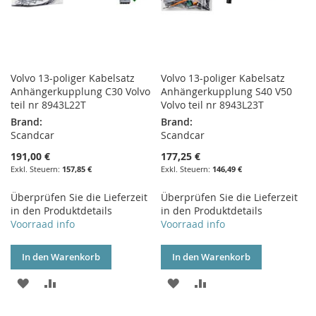
Volvo 13-poliger Kabelsatz
Volvo 13-poliger Kabelsatz
Anhängerkupplung C30 Volvo
Anhängerkupplung S40 V50
teil nr 8943L22T
Volvo teil nr 8943L23T
Brand:
Brand:
Scandcar
Scandcar
191,00 €
177,25 €
157,85 €
146,49 €
Überprüfen Sie die Lieferzeit
Überprüfen Sie die Lieferzeit
in den Produktdetails
in den Produktdetails
Voorraad info
Voorraad info
In den Warenkorb
In den Warenkorb
ZUR
ZUR
ZUR
ZUR
WUNSCHLISTE
VERGLEICHSLISTE
WUNSCHLISTE
VERGLEICHSLISTE