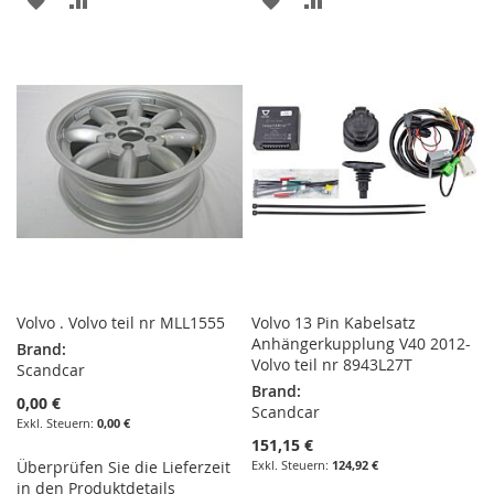
WUNSCHLISTE
VERGLEICHSLISTE
WUNSCHLISTE
VERGLEICHSLISTE
HINZUFÜGEN
HINZUFÜGEN
HINZUFÜGEN
HINZUFÜGEN
Volvo . Volvo teil nr MLL1555
Volvo 13 Pin Kabelsatz
Anhängerkupplung V40 2012-
Brand:
Volvo teil nr 8943L27T
Scandcar
Brand:
0,00 €
Scandcar
0,00 €
151,15 €
Überprüfen Sie die Lieferzeit
124,92 €
in den Produktdetails