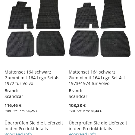
HINZUFÜGEN
HINZUFÜGEN
Mattenset 164 schwarz
Mattenset 164 schwarz
Gummi mit 164 Logo Set 4st
Gummi mit 164 Logo Set 4st
1972 für Volvo
1973+1974 für Volvo
Brand:
Brand:
Scandcar
Scandcar
116,46 €
103,38 €
96,25 €
85,44 €
Überprüfen Sie die Lieferzeit
Überprüfen Sie die Lieferzeit
in den Produktdetails
in den Produktdetails
Voorraad info
Voorraad info