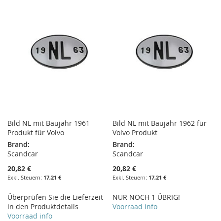
HINZUFÜGEN
HINZUFÜGEN
HINZUFÜGEN
HINZUFÜGEN
Bild NL mit Baujahr 1961
Bild NL mit Baujahr 1962 für
Produkt für Volvo
Volvo Produkt
Brand:
Brand:
Scandcar
Scandcar
20,82 €
20,82 €
17,21 €
17,21 €
Überprüfen Sie die Lieferzeit
NUR NOCH 1 ÜBRIG!
in den Produktdetails
Voorraad info
Voorraad info