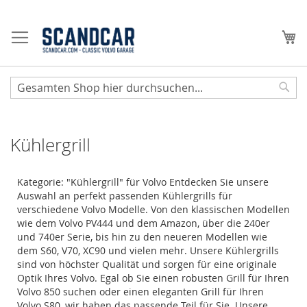
Zum
Inhalt
Me
springen
Sear
Kühlergrill
Kategorie: "Kühlergrill" für Volvo Entdecken Sie unsere
Auswahl an perfekt passenden Kühlergrills für
verschiedene Volvo Modelle. Von den klassischen Modellen
wie dem Volvo PV444 und dem Amazon, über die 240er
und 740er Serie, bis hin zu den neueren Modellen wie
dem S60, V70, XC90 und vielen mehr. Unsere Kühlergrills
sind von höchster Qualität und sorgen für eine originale
Optik Ihres Volvo. Egal ob Sie einen robusten Grill für Ihren
Volvo 850 suchen oder einen eleganten Grill für Ihren
Volvo S80, wir haben das passende Teil für Sie. Unsere