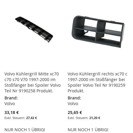
HINZUFÜGEN
HINZUFÜGEN
HINZUFÜGEN
HINZUFÜGEN
Volvo Kühlergrill Mitte xc70
Volvo Kühlergrill rechts xc70 c
c70 s70 V70 1997-2000 im
1997-2000 im Stoßfänger bei
Stoßfänger bei Spoiler Volvo
Spoiler Volvo Teil Nr 9190259
Teil Nr 9190258 Produkt.
Produkt.
Brand:
Brand:
Volvo
Volvo
33,18 €
25,65 €
27,42 €
21,20 €
NUR NOCH 1 ÜBRIG!
NUR NOCH 1 ÜBRIG!