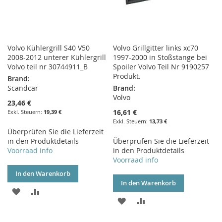
Volvo Kühlergrill S40 V50
Volvo Grillgitter links xc70
2008-2012 unterer Kühlergrill
1997-2000 in Stoßstange bei
Volvo teil nr 30744911_B
Spoiler Volvo Teil Nr 9190257
Produkt.
Brand:
Scandcar
Brand:
Volvo
23,46 €
16,61 €
19,39 €
13,73 €
Überprüfen Sie die Lieferzeit
in den Produktdetails
Überprüfen Sie die Lieferzeit
Voorraad info
in den Produktdetails
Voorraad info
In den Warenkorb
In den Warenkorb
ZUR
ZUR
ZUR
ZUR
WUNSCHLISTE
VERGLEICHSLISTE
WUNSCHLISTE
VERGLEICHSLISTE