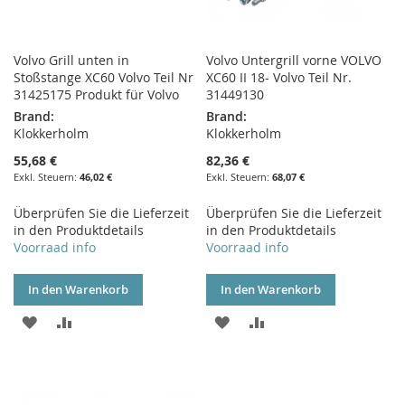
Volvo Grill unten in
Volvo Untergrill vorne VOLVO
Stoßstange XC60 Volvo Teil Nr
XC60 II 18- Volvo Teil Nr.
31425175 Produkt für Volvo
31449130
Brand:
Brand:
Klokkerholm
Klokkerholm
55,68 €
82,36 €
46,02 €
68,07 €
Überprüfen Sie die Lieferzeit
Überprüfen Sie die Lieferzeit
in den Produktdetails
in den Produktdetails
Voorraad info
Voorraad info
In den Warenkorb
In den Warenkorb
ZUR
ZUR
ZUR
ZUR
WUNSCHLISTE
VERGLEICHSLISTE
WUNSCHLISTE
VERGLEICHSLISTE
HINZUFÜGEN
HINZUFÜGEN
HINZUFÜGEN
HINZUFÜGEN