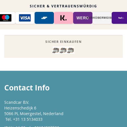
SICHER & VERTRAUENSWÜRDIG
WERO
BANK­ÜBER­WEISUNG
SICHER EINKAUFEN
Contact Info
Scandcar B.V.
Heizenschedijk 6
5066 PL Moergestel, Nederland
Tel. +31 13 5134033