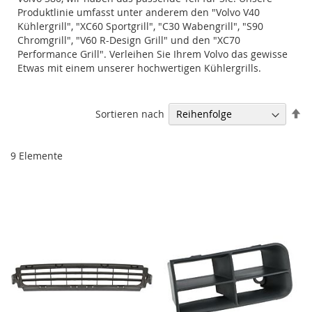
Produktlinie umfasst unter anderem den "Volvo V40
Kühlergrill", "XC60 Sportgrill", "C30 Wabengrill", "S90
Chromgrill", "V60 R-Design Grill" und den "XC70
Performance Grill". Verleihen Sie Ihrem Volvo das gewisse
Etwas mit einem unserer hochwertigen Kühlergrills.
Ab
Sortieren nach
so
9
Elemente