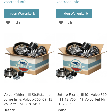
Voorraad info
Voorraad info
In den Warenkorb
In den Warenkorb
ZUR
ZUR
ZUR
ZUR
WUNSCHLISTE
VERGLEICHSLISTE
WUNSCHLISTE
VERGLEICHSLISTE
HINZUFÜGEN
HINZUFÜGEN
HINZUFÜGEN
HINZUFÜGEN
Volvo Kühlergrill Stoßstange
Untere Frontgrill für Volvo S60
vorne links Volvo XC60 '09-'13
II 11-18 V60 I -18 Volvo Teil Nr
Volvo teil nr 30763413
31323859
Brand:
Brand: