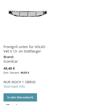
Frontgrill unten für VOLVO
V40 II 13- im Stoßfänger
Brand:
Scandcar
49,40 €
40,83 €
NUR NOCH 1 ÜBRIG!
Voorraad info
In den Warenkorb