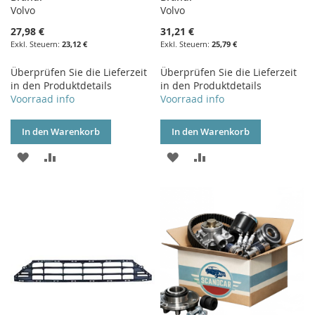
Volvo
Volvo
27,98 €
31,21 €
23,12 €
25,79 €
Überprüfen Sie die Lieferzeit
Überprüfen Sie die Lieferzeit
in den Produktdetails
in den Produktdetails
Voorraad info
Voorraad info
In den Warenkorb
In den Warenkorb
ZUR
ZUR
ZUR
ZUR
WUNSCHLISTE
VERGLEICHSLISTE
WUNSCHLISTE
VERGLEICHSLISTE
HINZUFÜGEN
HINZUFÜGEN
HINZUFÜGEN
HINZUFÜGEN