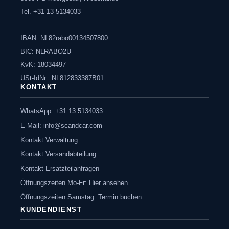
Tel. +31 13 5134033
IBAN: NL82rabo00134507800
BIC: NLRABO2U
KvK: 18034497
USt-IdNr.: NL812833387B01
KONTAKT
WhatsApp: +31 13 5134033
E-Mail:
info@scandcar.com
Kontakt Verwaltung
Kontakt Versandabteilung
Kontakt Ersatzteilanfragen
Öffnungszeiten Mo-Fr: Hier ansehen
Öffnungszeiten Samstag: Termin buchen
KUNDENDIENST