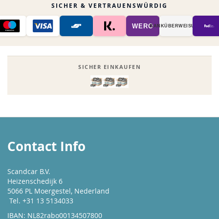
SICHER & VERTRAUENSWÜRDIG
WERO
BANK­ÜBER­WEISUNG
SICHER EINKAUFEN
Contact Info
Scandcar B.V.
Heizenschedijk 6
5066 PL Moergestel, Nederland
Tel. +31 13 5134033
IBAN: NL82rabo00134507800