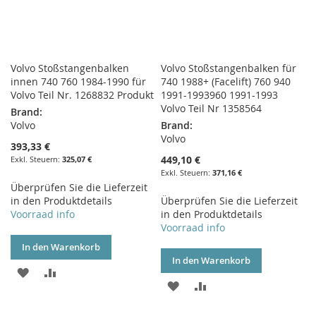
Volvo Stoßstangenbalken
Volvo Stoßstangenbalken für
innen 740 760 1984-1990 für
740 1988+ (Facelift) 760 940
Volvo Teil Nr. 1268832 Produkt
1991-1993960 1991-1993
Volvo Teil Nr 1358564
Brand:
Volvo
Brand:
Volvo
393,33 €
449,10 €
325,07 €
371,16 €
Überprüfen Sie die Lieferzeit
in den Produktdetails
Überprüfen Sie die Lieferzeit
Voorraad info
in den Produktdetails
Voorraad info
In den Warenkorb
In den Warenkorb
ZUR
ZUR
ZUR
ZUR
WUNSCHLISTE
VERGLEICHSLISTE
WUNSCHLISTE
VERGLEICHSLISTE