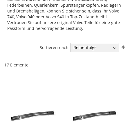
Federbeinen, Querlenkern, Spurstangenköpfen, Radlagern
und Bremsbelägen, können Sie sicher sein, dass Ihr Volvo
740, Volvo 940 oder Volvo S40 in Top-Zustand bleibt.
Vertrauen Sie auf unsere original Volvo-Teile für eine gute
Passform und hervorragende Leistung.
Ab
Sortieren nach
so
17
Elemente