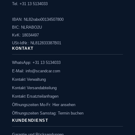
Tel. +31 13 5134033
IBAN: NL82rabo00134507800
BIC: NLRABO2U
KvK: 18034497
USt-IdNr.: NL812833387B01
KONTAKT
WhatsApp: +31 13 5134033
E-Mail:
info@scandcar.com
Kontakt Verwaltung
Kontakt Versandabteilung
Kontakt Ersatzteilanfragen
Öffnungszeiten Mo-Fr: Hier ansehen
Öffnungszeiten Samstag: Termin buchen
KUNDENDIENST
Garantie und Rücksendungen