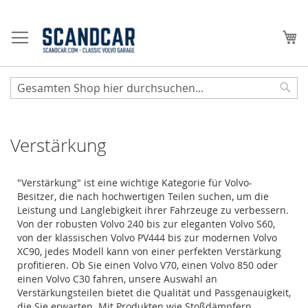
Zum
Inhalt
Me
springen
Sear
Verstärkung
"Verstärkung" ist eine wichtige Kategorie für Volvo-
Besitzer, die nach hochwertigen Teilen suchen, um die
Leistung und Langlebigkeit ihrer Fahrzeuge zu verbessern.
Von der robusten Volvo 240 bis zur eleganten Volvo S60,
von der klassischen Volvo PV444 bis zur modernen Volvo
XC90, jedes Modell kann von einer perfekten Verstärkung
profitieren. Ob Sie einen Volvo V70, einen Volvo 850 oder
einen Volvo C30 fahren, unsere Auswahl an
Verstärkungsteilen bietet die Qualität und Passgenauigkeit,
die Sie erwarten. Mit Produkten wie Stoßdämpfern,