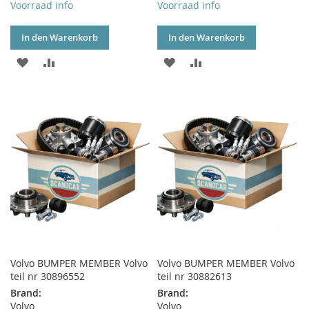
Voorraad info
Voorraad info
In den Warenkorb
In den Warenkorb
ZUR
ZUR
ZUR
ZUR
WUNSCHLISTE
VERGLEICHSLISTE
WUNSCHLISTE
VERGLEICHSLISTE
HINZUFÜGEN
HINZUFÜGEN
HINZUFÜGEN
HINZUFÜGEN
Volvo BUMPER MEMBER Volvo
Volvo BUMPER MEMBER Volvo
teil nr 30896552
teil nr 30882613
Brand:
Brand:
Volvo
Volvo