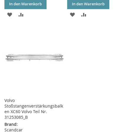
In den Warenkorb
In den Warenkorb
ZUR
ZUR
ZUR
ZUR
WUNSCHLISTE
VERGLEICHSLISTE
WUNSCHLISTE
VERGLEICHSLISTE
HINZUFÜGEN
HINZUFÜGEN
HINZUFÜGEN
HINZUFÜGEN
Volvo
Stoßstangenverstärkungsbalk
en XC60 Volvo Teil Nr.
31253085_B
Brand:
Scandcar