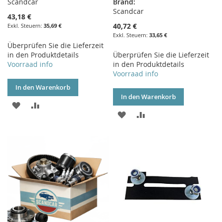
Scandcar
Brand:
Scandcar
43,18 €
40,72 €
35,69 €
33,65 €
Überprüfen Sie die Lieferzeit
in den Produktdetails
Überprüfen Sie die Lieferzeit
Voorraad info
in den Produktdetails
Voorraad info
In den Warenkorb
In den Warenkorb
ZUR
ZUR
ZUR
ZUR
WUNSCHLISTE
VERGLEICHSLISTE
WUNSCHLISTE
VERGLEICHSLISTE
HINZUFÜGEN
HINZUFÜGEN
HINZUFÜGEN
HINZUFÜGEN