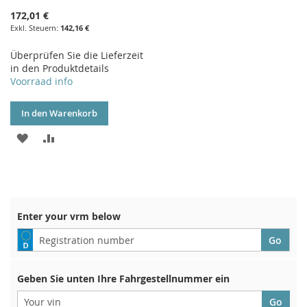
172,01 €
142,16 €
Überprüfen Sie die Lieferzeit
in den Produktdetails
Voorraad info
In den Warenkorb
ZUR
ZUR
WUNSCHLISTE
VERGLEICHSLISTE
HINZUFÜGEN
HINZUFÜGEN
Enter your vrm below
Geben Sie unten Ihre Fahrgestellnummer ein