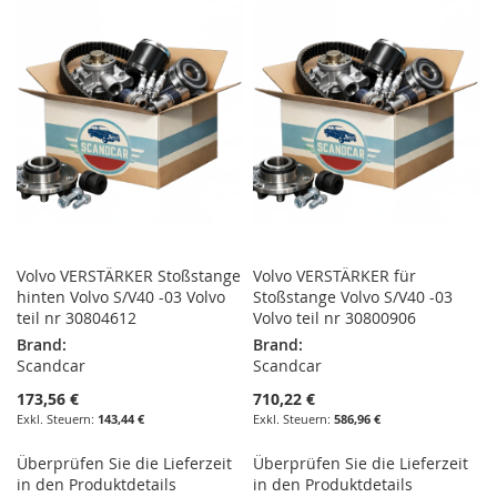
HINZUFÜGEN
HINZUFÜGEN
HINZUFÜGEN
HINZUFÜGEN
Volvo VERSTÄRKER Stoßstange
Volvo VERSTÄRKER für
hinten Volvo S/V40 -03 Volvo
Stoßstange Volvo S/V40 -03
teil nr 30804612
Volvo teil nr 30800906
Brand:
Brand:
Scandcar
Scandcar
173,56 €
710,22 €
143,44 €
586,96 €
Überprüfen Sie die Lieferzeit
Überprüfen Sie die Lieferzeit
in den Produktdetails
in den Produktdetails