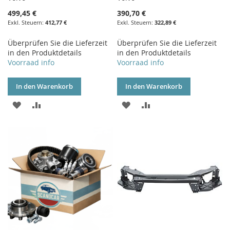
499,45 €
390,70 €
412,77 €
322,89 €
Überprüfen Sie die Lieferzeit
Überprüfen Sie die Lieferzeit
in den Produktdetails
in den Produktdetails
Voorraad info
Voorraad info
In den Warenkorb
In den Warenkorb
ZUR
ZUR
ZUR
ZUR
WUNSCHLISTE
VERGLEICHSLISTE
WUNSCHLISTE
VERGLEICHSLISTE
HINZUFÜGEN
HINZUFÜGEN
HINZUFÜGEN
HINZUFÜGEN