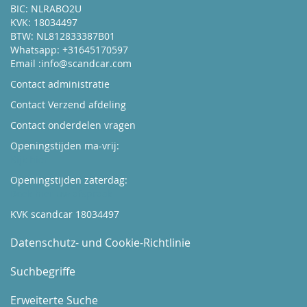
BIC: NLRABO2U
KVK: 18034497
BTW: NL812833387B01
Whatsapp: +31645170597
Email :
info@scandcar.com
Contact administratie
Contact Verzend afdeling
Contact onderdelen vragen
Openingstijden ma-vrij:
Kijk hier
Openingstijden zaterdag:
Boek hier uw afspraak
KVK scandcar 18034497
Datenschutz- und Cookie-Richtlinie
Suchbegriffe
Erweiterte Suche