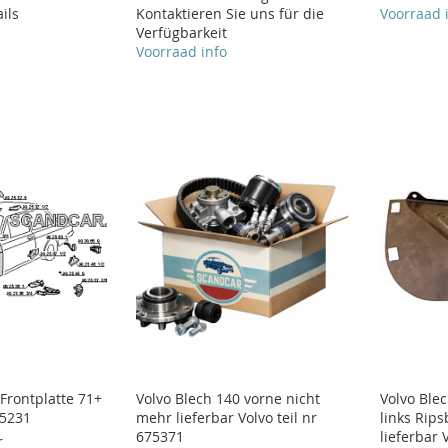
ils
Kontaktieren Sie uns für die
Voorraad 
Verfügbarkeit
Voorraad info
 Frontplatte 71+
Volvo Blech 140 vorne nicht
Volvo Ble
25231
mehr lieferbar Volvo teil nr
links Rip
675371
lieferbar 
r