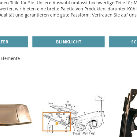
n Teile für Sie. Unsere Auswahl umfasst hochwertige Teile für Mod
rfer, wir bieten eine breite Palette von Produkten, darunter Kühle
Qualität und garantieren eine gute Passform. Vertrauen Sie auf un
FER
BLINKLICHT
SC
Elemente