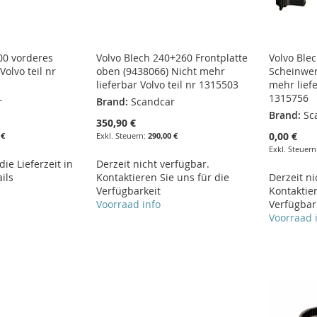
00 vorderes
Volvo Blech 240+260 Frontplatte
Volvo Ble
Volvo teil nr
oben (9438066) Nicht mehr
Scheinwerf
lieferbar Volvo teil nr 1315503
mehr liefe
1315756
r
Brand:
Scandcar
Brand:
Sc
350,90 €
0,00 €
 €
290,00 €
ie Lieferzeit in
Derzeit nicht verfügbar.
ils
Kontaktieren Sie uns für die
Derzeit ni
Verfügbarkeit
Kontaktier
Voorraad info
Verfügbar
Voorraad 