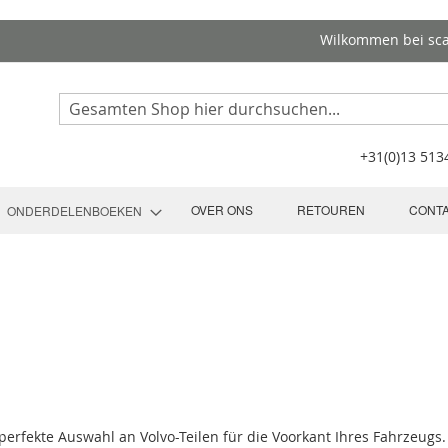
Wilkommen bei sc
Search
+31(0)13 51
OVER ONS
RETOUREN
CONT
ONDERDELENBOEKEN
 perfekte Auswahl an Volvo-Teilen für die Voorkant Ihres Fahrzeugs