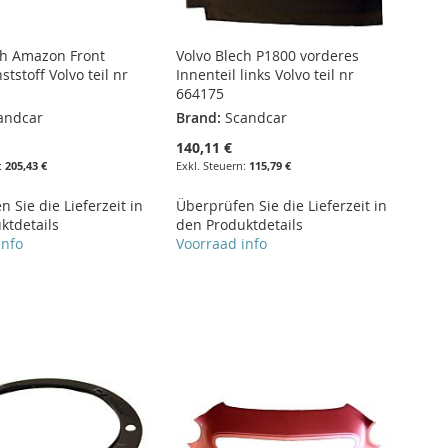
ch Amazon Front
Volvo Blech P1800 vorderes
tstoff Volvo teil nr
Innenteil links Volvo teil nr
664175
andcar
Brand:
Scandcar
140,11 €
205,43 €
115,79 €
 Sie die Lieferzeit in
Überprüfen Sie die Lieferzeit in
ktdetails
den Produktdetails
info
Voorraad info