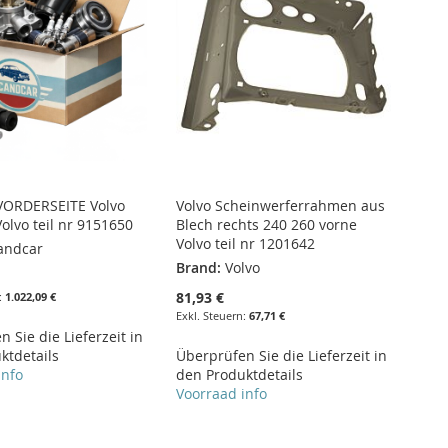
 VORDERSEITE Volvo
Volvo Scheinwerferrahmen aus
olvo teil nr 9151650
Blech rechts 240 260 vorne
Volvo teil nr 1201642
andcar
Brand:
Volvo
€
81,93 €
1.022,09 €
67,71 €
 Sie die Lieferzeit in
ktdetails
Überprüfen Sie die Lieferzeit in
info
den Produktdetails
Voorraad info