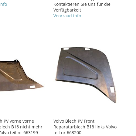
info
Kontaktieren Sie uns für die
Verfügbarkeit
Voorraad info
ch PV vorne vorne
Volvo Blech PV Front
sblech B16 nicht mehr
Reparaturblech B18 links Volvo
Volvo teil nr 663199
teil nr 663200