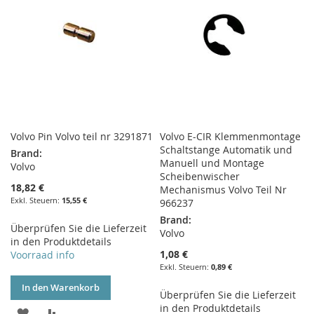
Volvo Pin Volvo teil nr 3291871
Volvo E-CIR Klemmenmontage
Schaltstange Automatik und
Brand:
Manuell und Montage
Volvo
Scheibenwischer
18,82 €
Mechanismus Volvo Teil Nr
15,55 €
966237
Brand:
Überprüfen Sie die Lieferzeit
Volvo
in den Produktdetails
1,08 €
Voorraad info
0,89 €
In den Warenkorb
Überprüfen Sie die Lieferzeit
in den Produktdetails
ZUR
ZUR