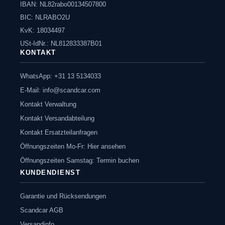
IBAN: NL82rabo00134507800
BIC: NLRABO2U
KvK: 18034497
USt-IdNr.: NL812833387B01
KONTAKT
WhatsApp: +31 13 5134033
E-Mail:
info@scandcar.com
Kontakt Verwaltung
Kontakt Versandabteilung
Kontakt Ersatzteilanfragen
Öffnungszeiten Mo-Fr: Hier ansehen
Öffnungszeiten Samstag: Termin buchen
KUNDENDIENST
Garantie und Rücksendungen
Scandcar AGB
Versandinfo