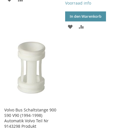
Voorraad info
WUNSCHLISTE
VERGLEICHSLISTE
In den Warenkorb
HINZUFÜGEN
HINZUFÜGEN
ZUR
ZUR
WUNSCHLISTE
VERGLEICHSLISTE
HINZUFÜGEN
HINZUFÜGEN
Volvo Bus Schaltstange 900
S90 V90 (1994-1998)
Automatik Volvo Teil Nr
9143298 Produkt