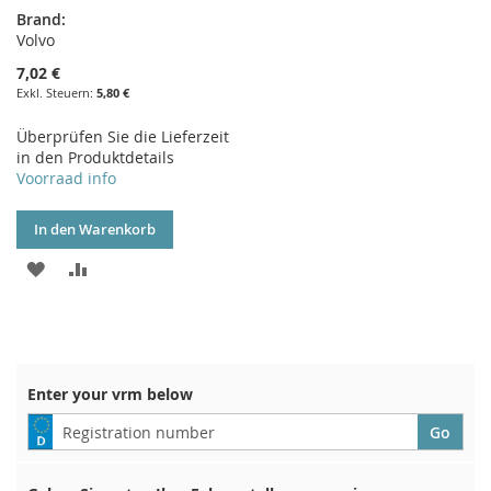
Brand:
Volvo
7,02 €
5,80 €
Überprüfen Sie die Lieferzeit
in den Produktdetails
Voorraad info
In den Warenkorb
ZUR
ZUR
WUNSCHLISTE
VERGLEICHSLISTE
HINZUFÜGEN
HINZUFÜGEN
Enter your vrm below