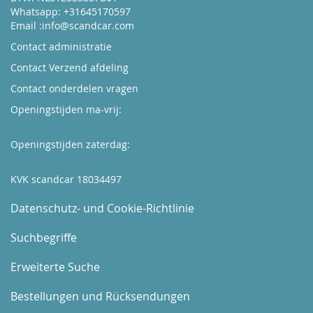
Whatsapp: +31645170597
Email :
info@scandcar.com
Contact administratie
Contact Verzend afdeling
Contact onderdelen vragen
Openingstijden ma-vrij:
Kijk hier
Openingstijden zaterdag:
Boek hier uw afspraak
KVK scandcar 18034497
Datenschutz- und Cookie-Richtlinie
Suchbegriffe
Erweiterte Suche
Bestellungen und Rücksendungen