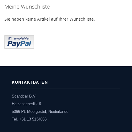
Meine Wunschliste
Sie haben keine Artikel auf Ihrer Wunschliste.
KONTAKTDATEN
Scandcar B.V.
Heizenschedijk 6
5066 PL Moergestel, Niederlande
Tel. +31 13 5134033