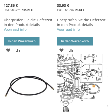
127,36 €
33,93 €
105,26 €
28,04 €
Überprüfen Sie die Lieferzeit
Überprüfen Sie die Lieferzeit
in den Produktdetails
in den Produktdetails
Voorraad info
Voorraad info
In den Warenkorb
In den Warenkorb
ZUR
ZUR
ZUR
ZUR
WUNSCHLISTE
VERGLEICHSLISTE
WUNSCHLISTE
VERGLEICHSLISTE
HINZUFÜGEN
HINZUFÜGEN
HINZUFÜGEN
HINZUFÜGEN