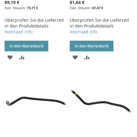
89,19 €
81,64 €
73,71 €
67,47 €
Überprüfen Sie die Lieferzeit
Überprüfen Sie die Lieferzeit
in den Produktdetails
in den Produktdetails
Voorraad info
Voorraad info
In den Warenkorb
In den Warenkorb
ZUR
ZUR
ZUR
ZUR
WUNSCHLISTE
VERGLEICHSLISTE
WUNSCHLISTE
VERGLEICHSLISTE
HINZUFÜGEN
HINZUFÜGEN
HINZUFÜGEN
HINZUFÜGEN