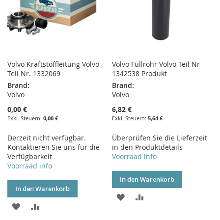
Volvo Kraftstoffleitung Volvo
Volvo Füllrohr Volvo Teil Nr
Teil Nr. 1332069
1342538 Produkt
Brand:
Brand:
Volvo
Volvo
0,00 €
6,82 €
0,00 €
5,64 €
Derzeit nicht verfügbar.
Überprüfen Sie die Lieferzeit
Kontaktieren Sie uns für die
in den Produktdetails
Verfügbarkeit
Voorraad info
Voorraad info
In den Warenkorb
In den Warenkorb
ZUR
ZUR
ZUR
ZUR
WUNSCHLISTE
VERGLEICHSLISTE