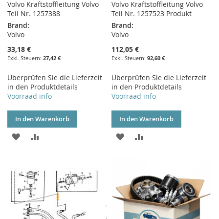
Volvo Kraftstoffleitung Volvo
Volvo Kraftstoffleitung Volvo
Teil Nr. 1257388
Teil Nr. 1257523 Produkt
Brand:
Brand:
Volvo
Volvo
33,18 €
112,05 €
27,42 €
92,60 €
Überprüfen Sie die Lieferzeit
Überprüfen Sie die Lieferzeit
in den Produktdetails
in den Produktdetails
Voorraad info
Voorraad info
In den Warenkorb
In den Warenkorb
ZUR
ZUR
ZUR
ZUR
WUNSCHLISTE
VERGLEICHSLISTE
WUNSCHLISTE
VERGLEICHSLISTE
HINZUFÜGEN
HINZUFÜGEN
HINZUFÜGEN
HINZUFÜGEN