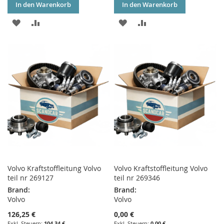
In den Warenkorb
In den Warenkorb
ZUR
ZUR
ZUR
ZUR
WUNSCHLISTE
VERGLEICHSLISTE
WUNSCHLISTE
VERGLEICHSLISTE
HINZUFÜGEN
HINZUFÜGEN
HINZUFÜGEN
HINZUFÜGEN
Volvo Kraftstoffleitung Volvo
Volvo Kraftstoffleitung Volvo
teil nr 269127
teil nr 269346
Brand:
Brand:
Volvo
Volvo
126,25 €
0,00 €
104,34 €
0,00 €