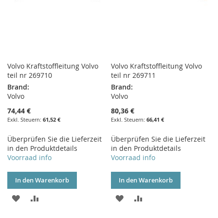
Volvo Kraftstoffleitung Volvo
Volvo Kraftstoffleitung Volvo
teil nr 269710
teil nr 269711
Brand:
Brand:
Volvo
Volvo
74,44 €
80,36 €
61,52 €
66,41 €
Überprüfen Sie die Lieferzeit
Überprüfen Sie die Lieferzeit
in den Produktdetails
in den Produktdetails
Voorraad info
Voorraad info
In den Warenkorb
In den Warenkorb
ZUR
ZUR
ZUR
ZUR
WUNSCHLISTE
VERGLEICHSLISTE
WUNSCHLISTE
VERGLEICHSLISTE