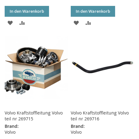
In den Warenkorb
In den Warenkorb
ZUR
ZUR
ZUR
ZUR
WUNSCHLISTE
VERGLEICHSLISTE
WUNSCHLISTE
VERGLEICHSLISTE
HINZUFÜGEN
HINZUFÜGEN
HINZUFÜGEN
HINZUFÜGEN
Volvo Kraftstoffleitung Volvo
Volvo Kraftstoffleitung Volvo
teil nr 269715
teil nr 269716
Brand:
Brand:
Volvo
Volvo