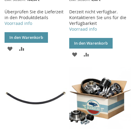
Überprüfen Sie die Lieferzeit
Derzeit nicht verfügbar.
in den Produktdetails
Kontaktieren Sie uns für die
Voorraad info
Verfügbarkeit
Voorraad info
In den Warenkorb
In den Warenkorb
ZUR
ZUR
ZUR
ZUR
WUNSCHLISTE
VERGLEICHSLISTE
WUNSCHLISTE
VERGLEICHSLISTE
HINZUFÜGEN
HINZUFÜGEN
HINZUFÜGEN
HINZUFÜGEN