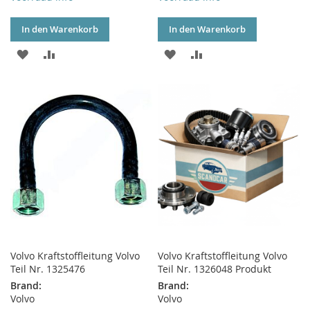
In den Warenkorb
In den Warenkorb
ZUR
ZUR
ZUR
ZUR
WUNSCHLISTE
VERGLEICHSLISTE
WUNSCHLISTE
VERGLEICHSLISTE
HINZUFÜGEN
HINZUFÜGEN
HINZUFÜGEN
HINZUFÜGEN
Volvo Kraftstoffleitung Volvo
Volvo Kraftstoffleitung Volvo
Teil Nr. 1325476
Teil Nr. 1326048 Produkt
Brand:
Brand:
Volvo
Volvo