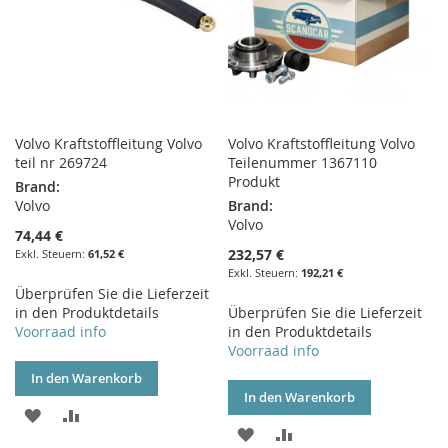
Volvo Kraftstoffleitung Volvo
Volvo Kraftstoffleitung Volvo
teil nr 269724
Teilenummer 1367110
Produkt
Brand:
Volvo
Brand:
Volvo
74,44 €
232,57 €
61,52 €
192,21 €
Überprüfen Sie die Lieferzeit
in den Produktdetails
Überprüfen Sie die Lieferzeit
Voorraad info
in den Produktdetails
Voorraad info
In den Warenkorb
In den Warenkorb
ZUR
ZUR
ZUR
ZUR
WUNSCHLISTE
VERGLEICHSLISTE