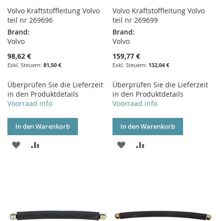
Volvo Kraftstoffleitung Volvo
Volvo Kraftstoffleitung Volvo
teil nr 269696
teil nr 269699
Brand:
Brand:
Volvo
Volvo
98,62 €
159,77 €
81,50 €
132,04 €
Überprüfen Sie die Lieferzeit
Überprüfen Sie die Lieferzeit
in den Produktdetails
in den Produktdetails
Voorraad info
Voorraad info
In den Warenkorb
In den Warenkorb
ZUR
ZUR
ZUR
ZUR
WUNSCHLISTE
VERGLEICHSLISTE
WUNSCHLISTE
VERGLEICHSLISTE
HINZUFÜGEN
HINZUFÜGEN
HINZUFÜGEN
HINZUFÜGEN