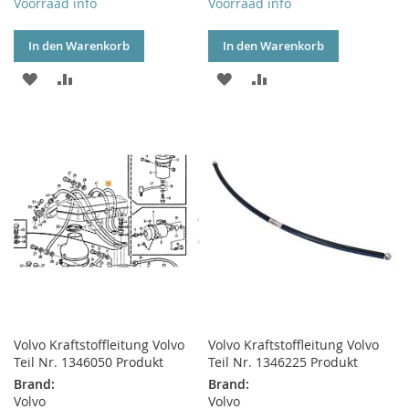
Voorraad info
Voorraad info
In den Warenkorb
In den Warenkorb
ZUR
ZUR
ZUR
ZUR
WUNSCHLISTE
VERGLEICHSLISTE
WUNSCHLISTE
VERGLEICHSLISTE
HINZUFÜGEN
HINZUFÜGEN
HINZUFÜGEN
HINZUFÜGEN
Volvo Kraftstoffleitung Volvo
Volvo Kraftstoffleitung Volvo
Teil Nr. 1346050 Produkt
Teil Nr. 1346225 Produkt
Brand:
Brand:
Volvo
Volvo