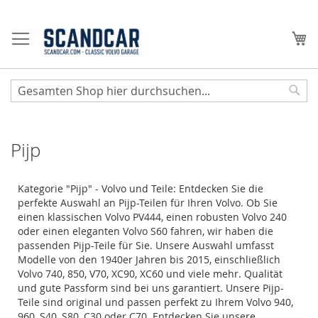
Zum
Inhalt
Me
springen
Sear
Pijp
Kategorie "Pijp" - Volvo und Teile: Entdecken Sie die
perfekte Auswahl an Pijp-Teilen für Ihren Volvo. Ob Sie
einen klassischen Volvo PV444, einen robusten Volvo 240
oder einen eleganten Volvo S60 fahren, wir haben die
passenden Pijp-Teile für Sie. Unsere Auswahl umfasst
Modelle von den 1940er Jahren bis 2015, einschließlich
Volvo 740, 850, V70, XC90, XC60 und viele mehr. Qualität
und gute Passform sind bei uns garantiert. Unsere Pijp-
Teile sind original und passen perfekt zu Ihrem Volvo 940,
960, S40, S80, C30 oder C70. Entdecken Sie unsere