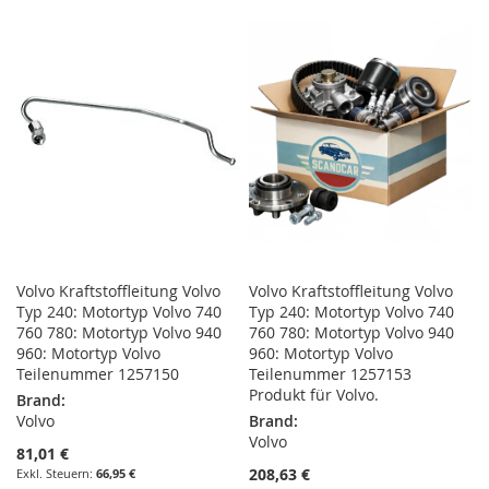
WUNSCHLISTE
VERGLEICHSLISTE
HINZUFÜGEN
HINZUFÜGEN
Volvo Kraftstoffleitung Volvo
Volvo Kraftstoffleitung Volvo
Typ 240: Motortyp Volvo 740
Typ 240: Motortyp Volvo 740
760 780: Motortyp Volvo 940
760 780: Motortyp Volvo 940
960: Motortyp Volvo
960: Motortyp Volvo
Teilenummer 1257150
Teilenummer 1257153
Produkt für Volvo.
Brand:
Volvo
Brand:
Volvo
81,01 €
208,63 €
66,95 €