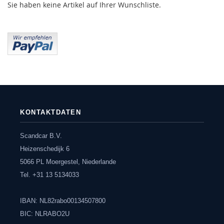
Sie haben keine Artikel auf Ihrer Wunschliste.
KONTAKTDATEN
Scandcar B.V.
Heizenschedijk 6
5066 PL Moergestel, Niederlande
Tel. +31 13 5134033
IBAN: NL82rabo00134507800
BIC: NLRABO2U