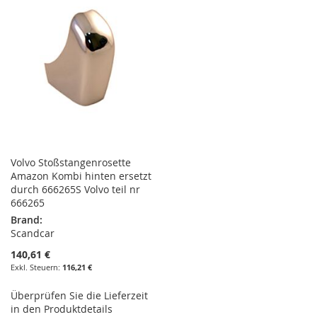
HINZUFÜGEN
HINZUFÜGEN
Volvo Stoßstangenrosette
Amazon Kombi hinten ersetzt
durch 666265S Volvo teil nr
666265
Brand:
Scandcar
140,61 €
116,21 €
Überprüfen Sie die Lieferzeit
in den Produktdetails