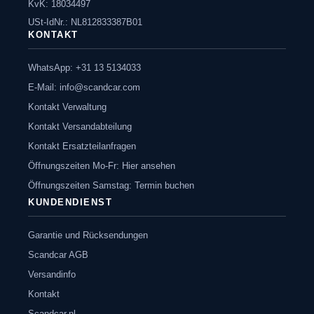
KvK: 18034497
USt-IdNr.: NL812833387B01
KONTAKT
WhatsApp: +31 13 5134033
E-Mail:
info@scandcar.com
Kontakt Verwaltung
Kontakt Versandabteilung
Kontakt Ersatzteilanfragen
Öffnungszeiten Mo-Fr: Hier ansehen
Öffnungszeiten Samstag: Termin buchen
KUNDENDIENST
Garantie und Rücksendungen
Scandcar AGB
Versandinfo
Kontakt
Scandcar.nl