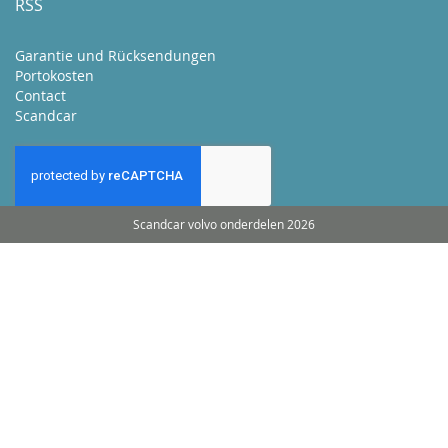
RSS
Garantie und Rücksendungen
Portokosten
Contact
Scandcar
Scandcar volvo onderdelen 2026