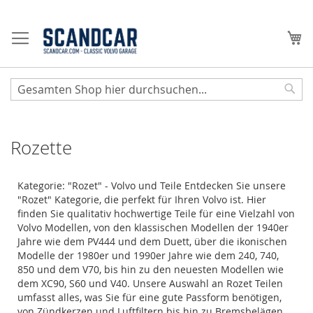
Zum
Inhalt
Me
springen
Sear
Rozette
Kategorie: "Rozet" - Volvo und Teile Entdecken Sie unsere
"Rozet" Kategorie, die perfekt für Ihren Volvo ist. Hier
finden Sie qualitativ hochwertige Teile für eine Vielzahl von
Volvo Modellen, von den klassischen Modellen der 1940er
Jahre wie dem PV444 und dem Duett, über die ikonischen
Modelle der 1980er und 1990er Jahre wie dem 240, 740,
850 und dem V70, bis hin zu den neuesten Modellen wie
dem XC90, S60 und V40. Unsere Auswahl an Rozet Teilen
umfasst alles, was Sie für eine gute Passform benötigen,
von Zündkerzen und Luftfiltern bis hin zu Bremsbelägen