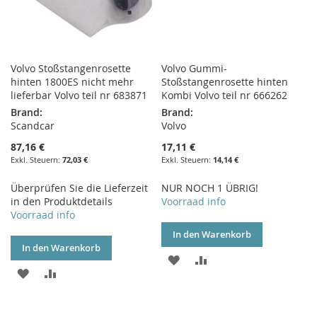
Volvo Stoßstangenrosette
Volvo Gummi-
hinten 1800ES nicht mehr
Stoßstangenrosette hinten
lieferbar Volvo teil nr 683871
Kombi Volvo teil nr 666262
Brand:
Brand:
Scandcar
Volvo
87,16 €
17,11 €
72,03 €
14,14 €
Überprüfen Sie die Lieferzeit
NUR NOCH 1 ÜBRIG!
in den Produktdetails
Voorraad info
Voorraad info
In den Warenkorb
In den Warenkorb
ZUR
ZUR
ZUR
ZUR
WUNSCHLISTE
VERGLEICHSLISTE
WUNSCHLISTE
VERGLEICHSLISTE
HINZUFÜGEN
HINZUFÜGEN