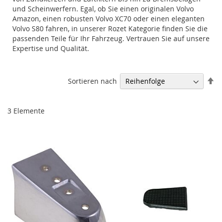
und Scheinwerfern. Egal, ob Sie einen originalen Volvo
Amazon, einen robusten Volvo XC70 oder einen eleganten
Volvo S80 fahren, in unserer Rozet Kategorie finden Sie die
passenden Teile für Ihr Fahrzeug. Vertrauen Sie auf unsere
Expertise und Qualität.
Ab
Sortieren nach
so
3
Elemente