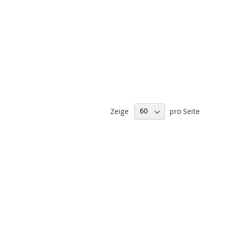
Zeige
pro Seite