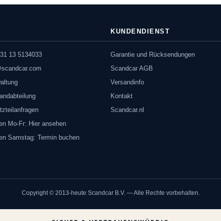
KUNDENDIENST
31 13 5134033
Garantie und Rücksendungen
@scandcar.com
Scandcar AGB
altung
Versandinfo
andabteilung
Kontakt
tzteilanfragen
Scandcar.nl
en Mo-Fr: Hier ansehen
ten Samstag: Termin buchen
Copyright © 2013-heute Scandcar B.V. — Alle Rechte vorbehalten.