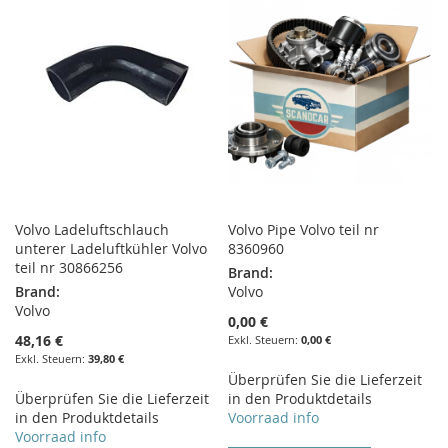
HINZUFÜGEN
HINZUFÜGEN
HINZUFÜGEN
HINZUFÜGEN
Volvo Ladeluftschlauch
Volvo Pipe Volvo teil nr
unterer Ladeluftkühler Volvo
8360960
teil nr 30866256
Brand:
Brand:
Volvo
Volvo
0,00 €
48,16 €
0,00 €
39,80 €
Überprüfen Sie die Lieferzeit
Überprüfen Sie die Lieferzeit
in den Produktdetails
in den Produktdetails
Voorraad info
Voorraad info