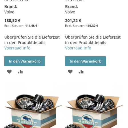
Brand:
Brand:
Volvo
Volvo
138,52 €
201,22 €
114,48 €
166,30 €
Überprüfen Sie die Lieferzeit
Überprüfen Sie die Lieferzeit
in den Produktdetails
in den Produktdetails
Voorraad info
Voorraad info
In den Warenkorb
In den Warenkorb
ZUR
ZUR
ZUR
ZUR
WUNSCHLISTE
VERGLEICHSLISTE
WUNSCHLISTE
VERGLEICHSLISTE
HINZUFÜGEN
HINZUFÜGEN
HINZUFÜGEN
HINZUFÜGEN