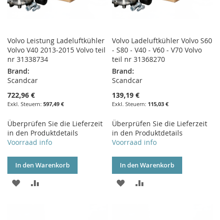
Volvo Leistung Ladeluftkühler
Volvo Ladeluftkühler Volvo S60
Volvo V40 2013-2015 Volvo teil
- S80 - V40 - V60 - V70 Volvo
nr 31338734
teil nr 31368270
Brand:
Brand:
Scandcar
Scandcar
722,96 €
139,19 €
597,49 €
115,03 €
Überprüfen Sie die Lieferzeit
Überprüfen Sie die Lieferzeit
in den Produktdetails
in den Produktdetails
Voorraad info
Voorraad info
In den Warenkorb
In den Warenkorb
ZUR
ZUR
ZUR
ZUR
WUNSCHLISTE
VERGLEICHSLISTE
WUNSCHLISTE
VERGLEICHSLISTE
HINZUFÜGEN
HINZUFÜGEN
HINZUFÜGEN
HINZUFÜGEN