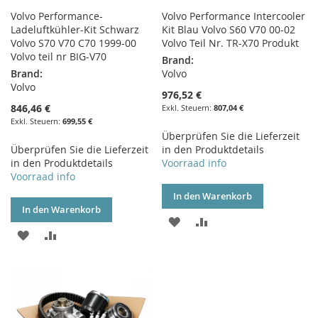
Volvo Performance-
Volvo Performance Intercooler
Ladeluftkühler-Kit Schwarz
Kit Blau Volvo S60 V70 00-02
Volvo S70 V70 C70 1999-00
Volvo Teil Nr. TR-X70 Produkt
Volvo teil nr BIG-V70
Brand:
Brand:
Volvo
Volvo
976,52 €
846,46 €
807,04 €
699,55 €
Überprüfen Sie die Lieferzeit
Überprüfen Sie die Lieferzeit
in den Produktdetails
in den Produktdetails
Voorraad info
Voorraad info
In den Warenkorb
In den Warenkorb
ZUR
ZUR
ZUR
ZUR
WUNSCHLISTE
VERGLEICHSLISTE
WUNSCHLISTE
VERGLEICHSLISTE
HINZUFÜGEN
HINZUFÜGEN
HINZUFÜGEN
HINZUFÜGEN