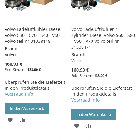
Volvo Ladeluftkühler Diesel
Volvo Ladeluftkühler 4-
Volvo C30 - C70 - S40 - V50
Zylinder Diesel Volvo S60 - S80
Volvo teil nr 31338118
- V60 - V70 Volvo teil nr
31338471
Brand:
Volvo
Brand:
Volvo
160,93 €
160,93 €
133,00 €
133,00 €
Überprüfen Sie die Lieferzeit
in den Produktdetails
Überprüfen Sie die Lieferzeit
Voorraad info
in den Produktdetails
Voorraad info
In den Warenkorb
In den Warenkorb
ZUR
ZUR
ZUR
ZUR
WUNSCHLISTE
VERGLEICHSLISTE
WUNSCHLISTE
VERGLEICHSLISTE