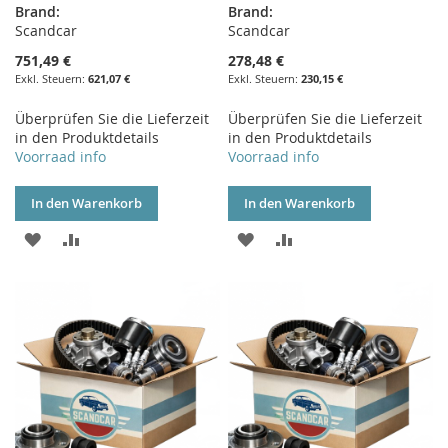
Brand:
Brand:
Scandcar
Scandcar
751,49 €
278,48 €
621,07 €
230,15 €
Überprüfen Sie die Lieferzeit
Überprüfen Sie die Lieferzeit
in den Produktdetails
in den Produktdetails
Voorraad info
Voorraad info
In den Warenkorb
In den Warenkorb
ZUR
ZUR
ZUR
ZUR
WUNSCHLISTE
VERGLEICHSLISTE
WUNSCHLISTE
VERGLEICHSLISTE
HINZUFÜGEN
HINZUFÜGEN
HINZUFÜGEN
HINZUFÜGEN