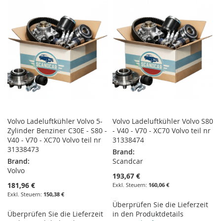
HINZUFÜGEN
HINZUFÜGEN
HINZUFÜGEN
HINZUFÜGEN
Volvo Ladeluftkühler Volvo 5-
Volvo Ladeluftkühler Volvo S80
Zylinder Benziner C30E - S80 -
- V40 - V70 - XC70 Volvo teil nr
V40 - V70 - XC70 Volvo teil nr
31338474
31338473
Brand:
Brand:
Scandcar
Volvo
193,67 €
181,96 €
160,06 €
150,38 €
Überprüfen Sie die Lieferzeit
Überprüfen Sie die Lieferzeit
in den Produktdetails