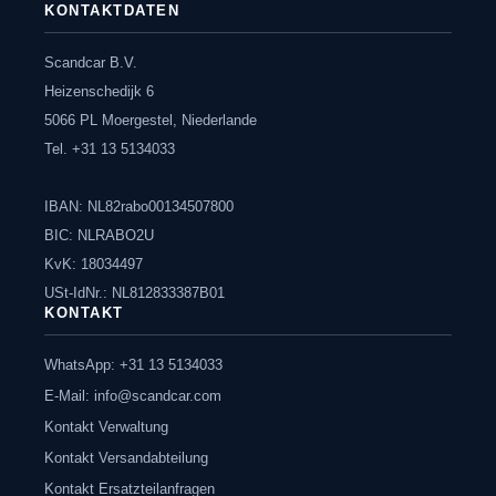
KONTAKTDATEN
Scandcar B.V.
Heizenschedijk 6
5066 PL Moergestel, Niederlande
Tel. +31 13 5134033
IBAN: NL82rabo00134507800
BIC: NLRABO2U
KvK: 18034497
USt-IdNr.: NL812833387B01
KONTAKT
WhatsApp: +31 13 5134033
E-Mail:
info@scandcar.com
Kontakt Verwaltung
Kontakt Versandabteilung
Kontakt Ersatzteilanfragen