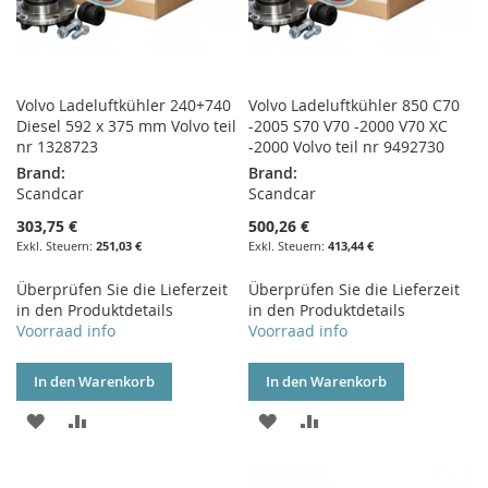
Volvo Ladeluftkühler 240+740
Volvo Ladeluftkühler 850 C70
Diesel 592 x 375 mm Volvo teil
-2005 S70 V70 -2000 V70 XC
nr 1328723
-2000 Volvo teil nr 9492730
Brand:
Brand:
Scandcar
Scandcar
303,75 €
500,26 €
251,03 €
413,44 €
Überprüfen Sie die Lieferzeit
Überprüfen Sie die Lieferzeit
in den Produktdetails
in den Produktdetails
Voorraad info
Voorraad info
In den Warenkorb
In den Warenkorb
ZUR
ZUR
ZUR
ZUR
WUNSCHLISTE
VERGLEICHSLISTE
WUNSCHLISTE
VERGLEICHSLISTE