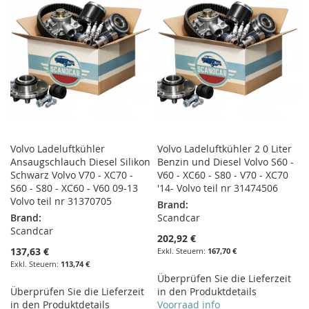
Volvo Ladeluftkühler
Volvo Ladeluftkühler 2 0 Liter
Ansaugschlauch Diesel Silikon
Benzin und Diesel Volvo S60 -
Schwarz Volvo V70 - XC70 -
V60 - XC60 - S80 - V70 - XC70
S60 - S80 - XC60 - V60 09-13
'14- Volvo teil nr 31474506
Volvo teil nr 31370705
Brand:
Brand:
Scandcar
Scandcar
202,92 €
137,63 €
167,70 €
113,74 €
Überprüfen Sie die Lieferzeit
Überprüfen Sie die Lieferzeit
in den Produktdetails
in den Produktdetails
Voorraad info