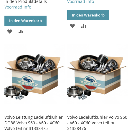
in den Produktdetails
Voorraad info
Voorraad info
In den Warenkorb
In den Warenkorb
ZUR
ZUR
ZUR
ZUR
WUNSCHLISTE
VERGLEICHSLISTE
WUNSCHLISTE
VERGLEICHSLISTE
HINZUFÜGEN
HINZUFÜGEN
HINZUFÜGEN
HINZUFÜGEN
Volvo Leistung Ladeluftkühler
Volvo Ladeluftkühler Volvo S60
DO88 Volvo S60 - V60 - XC60
- V60 - XC60 Volvo teil nr
Volvo teil nr 31338475
31338476