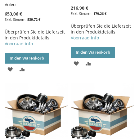
Volvo
216,90 €
653,06 €
179,26 €
539,72 €
Überprüfen Sie die Lieferzeit
Überprüfen Sie die Lieferzeit
in den Produktdetails
in den Produktdetails
Voorraad info
Voorraad info
In den Warenkorb
In den Warenkorb
ZUR
ZUR
ZUR
ZUR
WUNSCHLISTE
VERGLEICHSLISTE
WUNSCHLISTE
VERGLEICHSLISTE
HINZUFÜGEN
HINZUFÜGEN
HINZUFÜGEN
HINZUFÜGEN