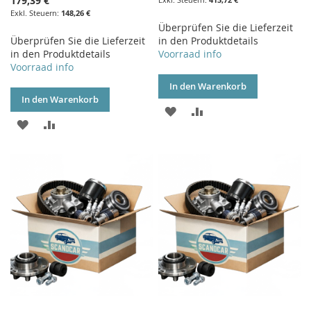
179,39 €
148,26 €
Überprüfen Sie die Lieferzeit
Überprüfen Sie die Lieferzeit
in den Produktdetails
in den Produktdetails
Voorraad info
Voorraad info
In den Warenkorb
In den Warenkorb
ZUR
ZUR
ZUR
ZUR
WUNSCHLISTE
VERGLEICHSLISTE
WUNSCHLISTE
VERGLEICHSLISTE
HINZUFÜGEN
HINZUFÜGEN
HINZUFÜGEN
HINZUFÜGEN