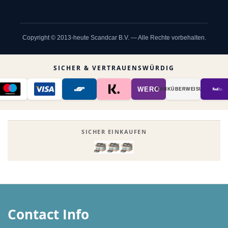
Copyright © 2013-heute Scandcar B.V. — Alle Rechte vorbehalten.
SICHER & VERTRAUENSWÜRDIG
WERO
BANK­ÜBER­WEISUNG
SICHER EINKAUFEN
Contact Info