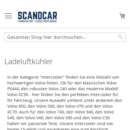
Zum
Inhalt
Me
springen
Sear
Ladeluftkühler
In der Kategorie "Intercooler" finden Sie eine Vielzahl von
hochwertigen Volvo-Teilen. Ob für den klassischen Volvo
PV444, den robusten Volvo 240 oder das moderne Modell
Volvo XC90 - hier finden Sie den perfekten Intercooler für
Ihr Fahrzeug. Unsere Auswahl umfasst unter anderem den
Volvo 850, den Volvo S60, den Volvo V70 und den Volvo
XC70. Auch für den Volvo 740, den Volvo 940, den Volvo
S40, den Volvo V40, den Volvo S80 und den Volvo C30
haben wir passende Teile. Unsere Intercooler sind von
bester Qualität und garantieren eine gute Passform.