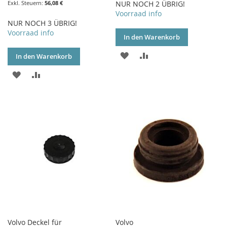
56,08 €
NUR NOCH 2 ÜBRIG!
Voorraad info
NUR NOCH 3 ÜBRIG!
Voorraad info
In den Warenkorb
ZUR
ZUR
In den Warenkorb
WUNSCHLISTE
VERGLEICHSLISTE
ZUR
ZUR
HINZUFÜGEN
HINZUFÜGEN
WUNSCHLISTE
VERGLEICHSLISTE
HINZUFÜGEN
HINZUFÜGEN
Volvo Deckel für
Volvo