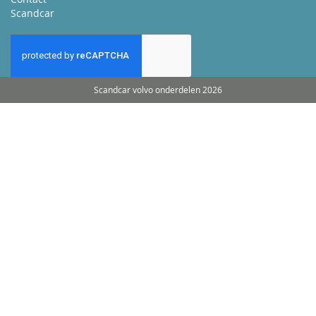
Scandcar
Scandcar volvo onderdelen 2026