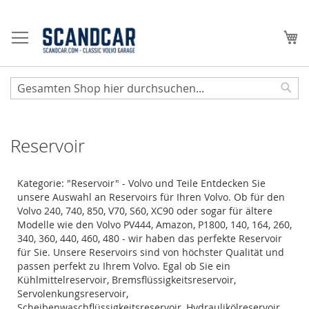
Zum
Inhalt
Me
springen
Sear
Reservoir
Kategorie: "Reservoir" - Volvo und Teile Entdecken Sie
unsere Auswahl an Reservoirs für Ihren Volvo. Ob für den
Volvo 240, 740, 850, V70, S60, XC90 oder sogar für ältere
Modelle wie den Volvo PV444, Amazon, P1800, 140, 164, 260,
340, 360, 440, 460, 480 - wir haben das perfekte Reservoir
für Sie. Unsere Reservoirs sind von höchster Qualität und
passen perfekt zu Ihrem Volvo. Egal ob Sie ein
Kühlmittelreservoir, Bremsflüssigkeitsreservoir,
Servolenkungsreservoir,
Scheibenwaschflüssigkeitsreservoir, Hydraulikölreservoir