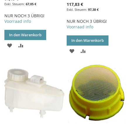
117,83 €
67,05 €
97,38 €
NUR NOCH 3 ÜBRIG!
Voorraad info
NUR NOCH 3 ÜBRIG!
Voorraad info
In den Warenkorb
In den Warenkorb
ZUR
ZUR
ZUR
ZUR
WUNSCHLISTE
VERGLEICHSLISTE
WUNSCHLISTE
VERGLEICHSLISTE
HINZUFÜGEN
HINZUFÜGEN
HINZUFÜGEN
HINZUFÜGEN