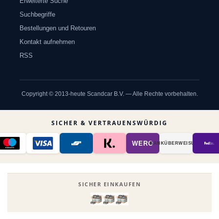
Erweiterte Suche
Suchbegriffe
Bestellungen und Retouren
Kontakt aufnehmen
RSS
Copyright © 2013-heute Scandcar B.V. — Alle Rechte vorbehalten.
SICHER & VERTRAUENSWÜRDIG
WERO
BANK­ÜBER­WEISUNG
SICHER EINKAUFEN