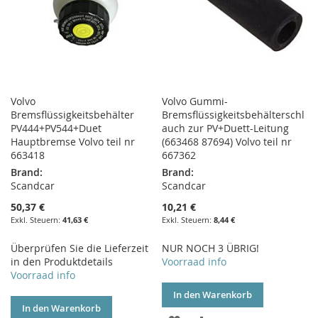
Volvo
Volvo Gummi-
Bremsflüssigkeitsbehälter
Bremsflüssigkeitsbehälterschl
PV444+PV544+Duet
auch zur PV+Duett-Leitung
Hauptbremse Volvo teil nr
(663468 87694) Volvo teil nr
663418
667362
Brand:
Brand:
Scandcar
Scandcar
50,37 €
10,21 €
41,63 €
8,44 €
Überprüfen Sie die Lieferzeit
NUR NOCH 3 ÜBRIG!
in den Produktdetails
Voorraad info
Voorraad info
In den Warenkorb
In den Warenkorb