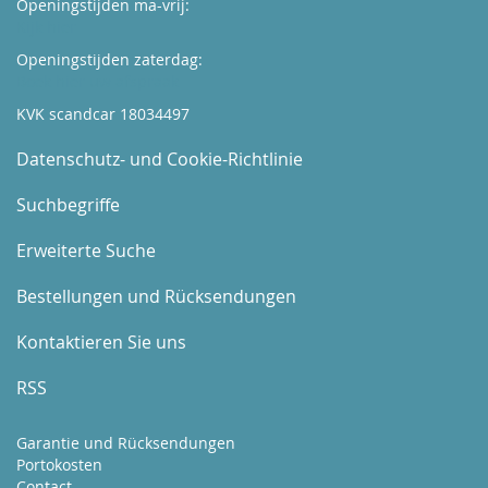
Openingstijden ma-vrij:
Kijk hier
Openingstijden zaterdag:
Boek hier uw afspraak
KVK scandcar 18034497
Datenschutz- und Cookie-Richtlinie
Suchbegriffe
Erweiterte Suche
Bestellungen und Rücksendungen
Kontaktieren Sie uns
RSS
Garantie und Rücksendungen
Portokosten
Contact