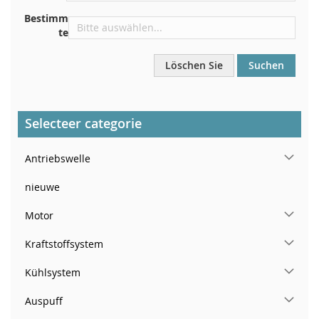
In der rechten hinteren Türsäule
Bestimm
te
Löschen Sie
Suchen
Selecteer categorie
Antriebswelle
nieuwe
Motor
Kraftstoffsystem
Kühlsystem
Auspuff