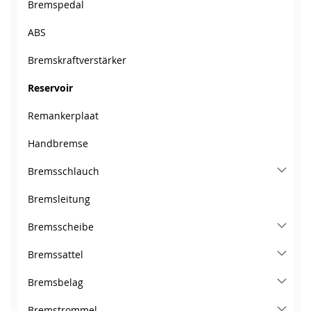
Bremspedal
ABS
Bremskraftverstärker
Reservoir
Remankerplaat
Handbremse
Bremsschlauch
Bremsleitung
Bremsscheibe
Bremssattel
Bremsbelag
Bremstrommel