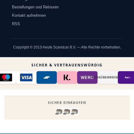
Bestellungen und Retouren
Kontakt aufnehmen
RSS
Copyright © 2013-heute Scandcar B.V. — Alle Rechte vorbehalten.
SICHER & VERTRAUENSWÜRDIG
WERO
BANK­ÜBER­WEISUNG
SICHER EINKAUFEN