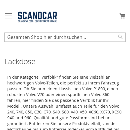
Zum
Inhalt
Me
springen
Sear
Lackdose
In der Kategorie "Verfblik" finden Sie eine Vielzahl an
hochwertigen Volvo-Teilen, die perfekt zu Ihrem Fahrzeug
passen. Ob Sie nun einen klassischen Volvo P1800, einen
robusten Volvo V70 oder einen sportlichen Volvo S60
fahren, hier finden Sie das passende Verfblik für Ihr
Modell. Unsere Auswahl umfasst auch Teile für den Volvo
240, 740, 850, C30, C70, S40, S80, V40, V50, XC60, XC70, XC90,
940 und 960. Qualität und gute Passform sind bei uns
garantiert. Entdecken Sie unsere Produktvielfalt, von der
Motorhaube bis zum Kofferraumdeckel, vom Kotflügel bis