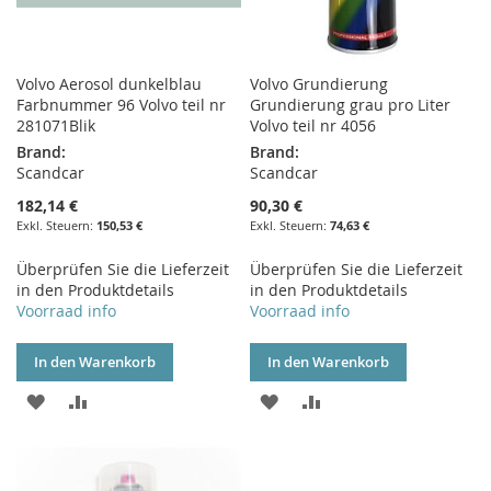
Volvo Aerosol dunkelblau
Volvo Grundierung
Farbnummer 96 Volvo teil nr
Grundierung grau pro Liter
281071Blik
Volvo teil nr 4056
Brand:
Brand:
Scandcar
Scandcar
182,14 €
90,30 €
150,53 €
74,63 €
Überprüfen Sie die Lieferzeit
Überprüfen Sie die Lieferzeit
in den Produktdetails
in den Produktdetails
Voorraad info
Voorraad info
In den Warenkorb
In den Warenkorb
ZUR
ZUR
ZUR
ZUR
WUNSCHLISTE
VERGLEICHSLISTE
WUNSCHLISTE
VERGLEICHSLISTE
HINZUFÜGEN
HINZUFÜGEN
HINZUFÜGEN
HINZUFÜGEN