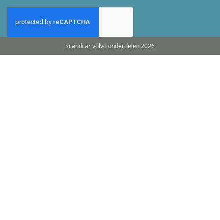
Scandcar volvo onderdelen 2026