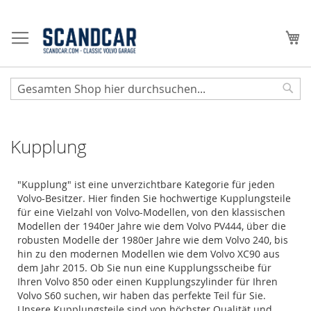
Zum
Inhalt
Me
springen
Sear
Kupplung
"Kupplung" ist eine unverzichtbare Kategorie für jeden
Volvo-Besitzer. Hier finden Sie hochwertige Kupplungsteile
für eine Vielzahl von Volvo-Modellen, von den klassischen
Modellen der 1940er Jahre wie dem Volvo PV444, über die
robusten Modelle der 1980er Jahre wie dem Volvo 240, bis
hin zu den modernen Modellen wie dem Volvo XC90 aus
dem Jahr 2015. Ob Sie nun eine Kupplungsscheibe für
Ihren Volvo 850 oder einen Kupplungszylinder für Ihren
Volvo S60 suchen, wir haben das perfekte Teil für Sie.
Unsere Kupplungsteile sind von höchster Qualität und