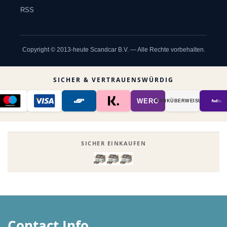
RSS
Copyright © 2013-heute Scandcar B.V. — Alle Rechte vorbehalten.
SICHER & VERTRAUENSWÜRDIG
WERO
BANK­ÜBER­WEISUNG
SICHER EINKAUFEN
Contact Info