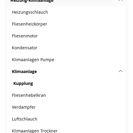
Heizung-Klimaanlage
Heizungsschlauch
Fliesenheizkörper
Fliesenmotor
Kondensator
Klimaanlagen Pumpe
Klimaanlage
Kupplung
Fliesenhebelkran
Verdampfer
Luftschlauch
Klimaanlagen Trockner