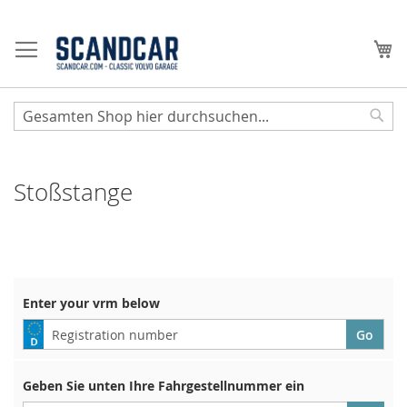
Zum
Inhalt
Me
springen
Sear
Stoßstange
Enter your vrm below
Geben Sie unten Ihre Fahrgestellnummer ein