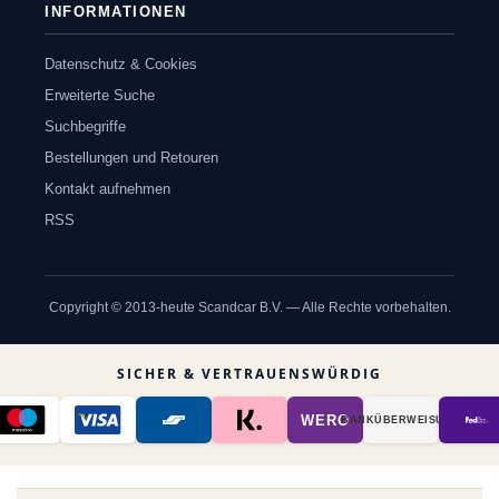
INFORMATIONEN
Datenschutz & Cookies
Erweiterte Suche
Suchbegriffe
Bestellungen und Retouren
Kontakt aufnehmen
RSS
Copyright © 2013-heute Scandcar B.V. — Alle Rechte vorbehalten.
SICHER & VERTRAUENSWÜRDIG
WERO
BANK­ÜBER­WEISUNG