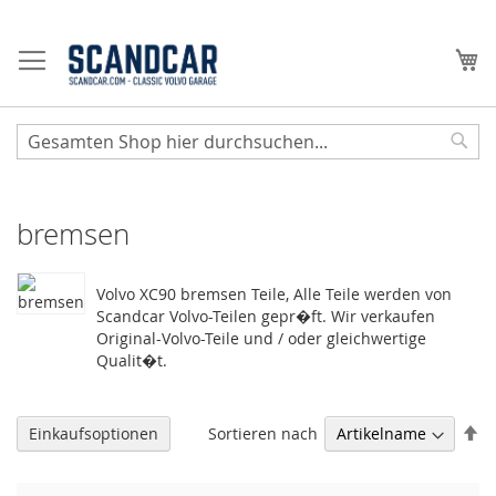
Zum
Inhalt
Me
springen
Sear
bremsen
Volvo XC90 bremsen Teile, Alle Teile werden von
Scandcar Volvo-Teilen gepr�ft. Wir verkaufen
Original-Volvo-Teile und / oder gleichwertige
Qualit�t.
Ab
Sortieren nach
Einkaufsoptionen
so