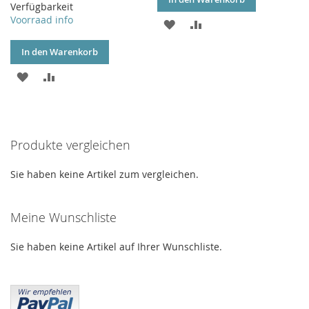
Verfügbarkeit
Voorraad info
ZUR
ZUR
WUNSCHLISTE
VERGLEICHSLISTE
In den Warenkorb
HINZUFÜGEN
HINZUFÜGEN
ZUR
ZUR
WUNSCHLISTE
VERGLEICHSLISTE
HINZUFÜGEN
HINZUFÜGEN
Produkte vergleichen
Sie haben keine Artikel zum vergleichen.
Meine Wunschliste
Sie haben keine Artikel auf Ihrer Wunschliste.