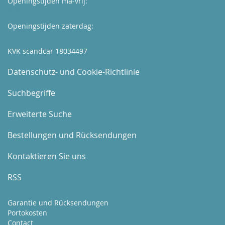
Openingstijden ma-vrij:
Kijk hier
Openingstijden zaterdag:
Boek hier uw afspraak
KVK scandcar 18034497
Datenschutz- und Cookie-Richtlinie
Suchbegriffe
Erweiterte Suche
Bestellungen und Rücksendungen
Kontaktieren Sie uns
RSS
Garantie und Rücksendungen
Portokosten
Contact