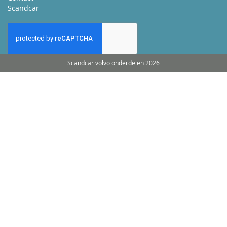
Scandcar
Scandcar volvo onderdelen 2026