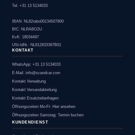
Tel. +31 13 5134033
IBAN: NL82rabo00134507800
BIC: NLRABO2U
KvK: 18034497
USt-IdNr.: NL812833387B01
KONTAKT
WhatsApp: +31 13 5134033
E-Mail:
info@scandcar.com
Kontakt Verwaltung
Kontakt Versandabteilung
Kontakt Ersatzteilanfragen
Öffnungszeiten Mo-Fr: Hier ansehen
Öffnungszeiten Samstag: Termin buchen
KUNDENDIENST