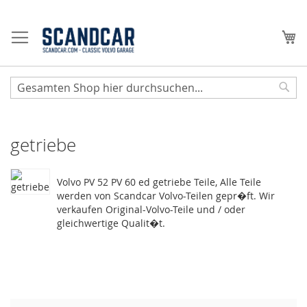
Zum
Inhalt
Me
springen
Sear
getriebe
Volvo PV 52 PV 60 ed getriebe Teile, Alle Teile
werden von Scandcar Volvo-Teilen gepr�ft. Wir
verkaufen Original-Volvo-Teile und / oder
gleichwertige Qualit�t.