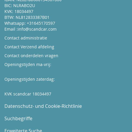
BIC: NLRABO2U
KVK: 18034497
BTW: NL812833387B01
Whatsapp: +31645170597
Email :
info@scandcar.com
Contact administratie
Contact Verzend afdeling
Contact onderdelen vragen
Openingstijden ma-vrij:
Kijk hier
Openingstijden zaterdag:
Boek hier uw afspraak
KVK scandcar 18034497
Datenschutz- und Cookie-Richtlinie
Suchbegriffe
Erweiterte Suche