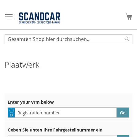
Zum
Inhalt
Me
springen
Sear
Plaatwerk
Enter your vrm below
Geben Sie unten Ihre Fahrgestellnummer ein