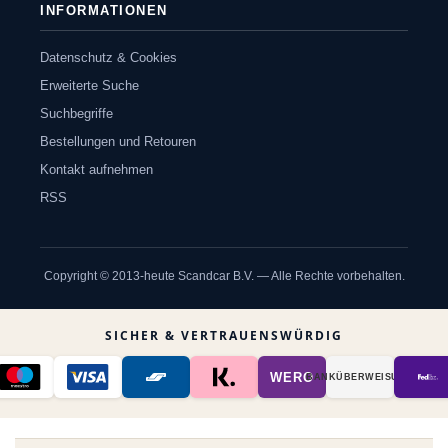
INFORMATIONEN
Datenschutz & Cookies
Erweiterte Suche
Suchbegriffe
Bestellungen und Retouren
Kontakt aufnehmen
RSS
Copyright © 2013-heute Scandcar B.V. — Alle Rechte vorbehalten.
SICHER & VERTRAUENSWÜRDIG
WERO
BANK­ÜBER­WEISUNG