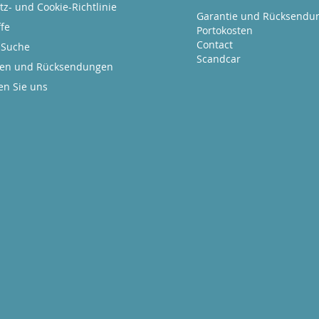
z- und Cookie-Richtlinie
Garantie und Rücksendu
fe
Portokosten
Contact
 Suche
Scandcar
gen und Rücksendungen
en Sie uns