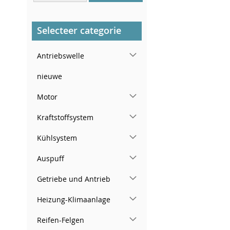
In der rechten hinteren
Türsäule
Selecteer categorie
Antriebswelle
nieuwe
Motor
Kraftstoffsystem
Kühlsystem
Auspuff
Getriebe und Antrieb
Heizung-Klimaanlage
Reifen-Felgen