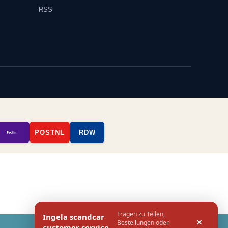
RSS
POSTNL
RDW
Fragen zu Teilen,
Ingela scandcar
×
Bestellungen oder
customer service