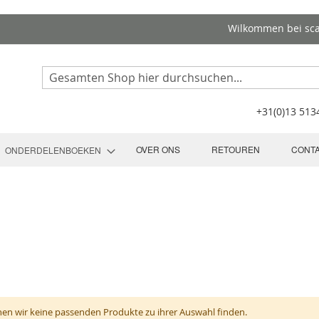
Wilkommen bei sc
Search
+31(0)13 51
OVER ONS
RETOUREN
CONT
ONDERDELENBOEKEN
nen wir keine passenden Produkte zu ihrer Auswahl finden.