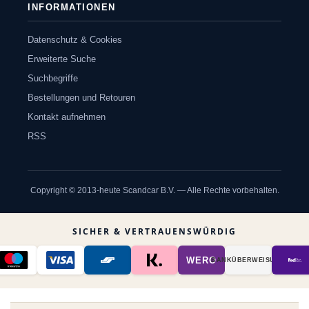
INFORMATIONEN
Datenschutz & Cookies
Erweiterte Suche
Suchbegriffe
Bestellungen und Retouren
Kontakt aufnehmen
RSS
Copyright © 2013-heute Scandcar B.V. — Alle Rechte vorbehalten.
SICHER & VERTRAUENSWÜRDIG
WERO
BANK­ÜBER­WEISUNG