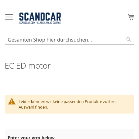
Zum
Inhalt
Me
springen
Sear
EC ED motor
Leider können wir keine passenden Produkte zu ihrer
Auswahl finden.
Enter your vrm below