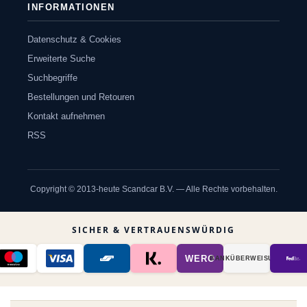
INFORMATIONEN
Datenschutz & Cookies
Erweiterte Suche
Suchbegriffe
Bestellungen und Retouren
Kontakt aufnehmen
RSS
Copyright © 2013-heute Scandcar B.V. — Alle Rechte vorbehalten.
SICHER & VERTRAUENSWÜRDIG
WERO
BANK­ÜBER­WEISUNG