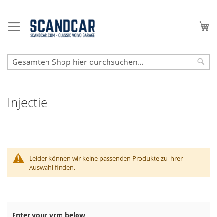
Zum
Inhalt
Me
springen
Sear
Injectie
Leider können wir keine passenden Produkte zu ihrer
Auswahl finden.
Enter your vrm below