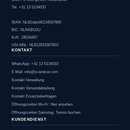
Tel. +31 13 5134033
IBAN: NL82rabo00134507800
BIC: NLRABO2U
KvK: 18034497
USt-IdNr.: NL812833387B01
KONTAKT
WhatsApp: +31 13 5134033
E-Mail:
info@scandcar.com
Kontakt Verwaltung
Kontakt Versandabteilung
Kontakt Ersatzteilanfragen
Öffnungszeiten Mo-Fr: Hier ansehen
Öffnungszeiten Samstag: Termin buchen
KUNDENDIENST