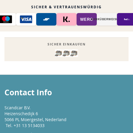
SICHER & VERTRAUENSWÜRDIG
WERO
BANK­ÜBER­WEISUNG
SICHER EINKAUFEN
Contact Info
Scandcar B.V.
Heizenschedijk 6
5066 PL Moergestel, Nederland
Tel. +31 13 5134033