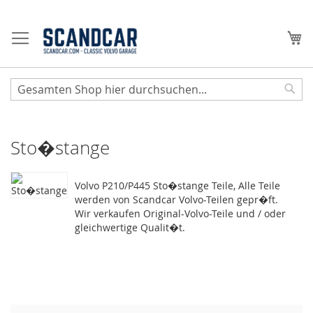
Zum
Inhalt
Me
springen
Sear
Sto�stange
Volvo P210/P445 Sto�stange Teile, Alle Teile
werden von Scandcar Volvo-Teilen gepr�ft.
Wir verkaufen Original-Volvo-Teile und / oder
gleichwertige Qualit�t.