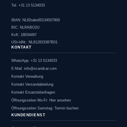
Tel. +31 13 5134033
IBAN: NL82rabo00134507800
BIC: NLRABO2U
KvK: 18034497
USt-IdNr.: NL812833387B01
KONTAKT
WhatsApp: +31 13 5134033
E-Mail:
info@scandcar.com
Kontakt Verwaltung
Kontakt Versandabteilung
Kontakt Ersatzteilanfragen
Öffnungszeiten Mo-Fr: Hier ansehen
Öffnungszeiten Samstag: Termin buchen
KUNDENDIENST