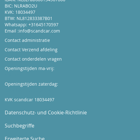
BIC: NLRABO2U
KVK: 18034497
BTW: NL812833387B01
Whatsapp: +31645170597
Email :
info@scandcar.com
Contact administratie
Contact Verzend afdeling
Contact onderdelen vragen
Openingstijden ma-vrij:
Kijk hier
Openingstijden zaterdag:
Boek hier uw afspraak
KVK scandcar 18034497
Datenschutz- und Cookie-Richtlinie
Suchbegriffe
Erweiterte Suche