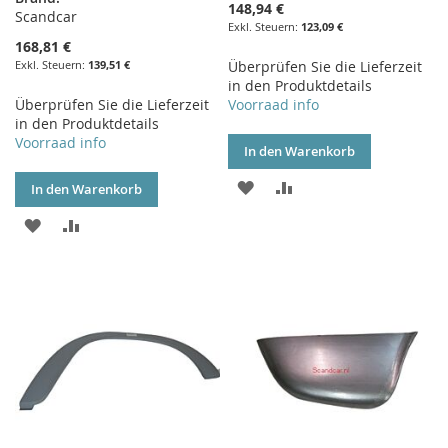
148,94 €
Scandcar
123,09 €
168,81 €
139,51 €
Überprüfen Sie die Lieferzeit
in den Produktdetails
Überprüfen Sie die Lieferzeit
Voorraad info
in den Produktdetails
Voorraad info
In den Warenkorb
ZUR
ZUR
In den Warenkorb
WUNSCHLISTE
VERGLEICHSLISTE
ZUR
ZUR
HINZUFÜGEN
HINZUFÜGEN
WUNSCHLISTE
VERGLEICHSLISTE
HINZUFÜGEN
HINZUFÜGEN