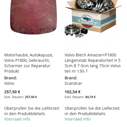
Motorhaube, Autokapuze,
Volvo Blech Amazon+P1800
Volvo P1800, Gebraucht,
Längenstab Reparaturteil H 5
Scharnier zur Reparatur
5cm B 7 0cm lang 75cm Volvo
Produkt
teil nr 130-7
Brand:
Brand:
Volvo
Scandcar
257,50 €
102,54 €
257,50 €
84,74 €
Überprüfen Sie die Lieferzeit
Überprüfen Sie die Lieferzeit
in den Produktdetails
in den Produktdetails
Voorraad info
Voorraad info