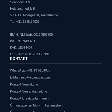
Scandcar B.V.
Heizenschedijk 6
5066 PL Moergestel, Niederlande
Tel. +31 13 5134033
IBAN: NL82rabo00134507800
BIC: NLRABO2U
KvK: 18034497
USt-IdNr.: NL812833387B01
KONTAKT
WhatsApp: +31 13 5134033
E-Mail:
info@scandcar.com
Kontakt Verwaltung
Kontakt Versandabteilung
Kontakt Ersatzteilanfragen
Öffnungszeiten Mo-Fr: Hier ansehen