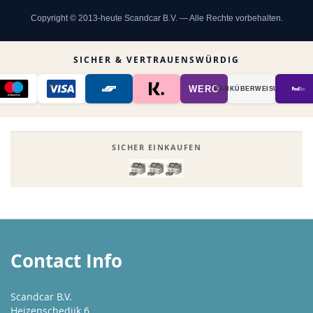
Copyright © 2013-heute Scandcar B.V. — Alle Rechte vorbehalten.
SICHER & VERTRAUENSWÜRDIG
WERO
BANK­ÜBER­WEISUNG
SICHER EINKAUFEN
Contact Info
Scandcar B.V.
Heizenschedijk 6