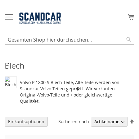
Zum
Inhalt
Me
springen
Sear
Blech
Volvo P 1800 S Blech Teile, Alle Teile werden von
Scandcar Volvo-Teilen gepr�ft. Wir verkaufen
Original-Volvo-Teile und / oder gleichwertige
Qualit�t.
Ab
Sortieren nach
Einkaufsoptionen
so