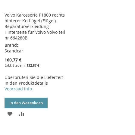
Volvo Karosserie P1800 rechts
hinterer Kotflügel (Flügel)
Reparaturverkleidung
Hinterseite für Volvo Volvo teil
nr 664280B
Brand:
Scandcar
160,77 €
132,87 €
Überprüfen Sie die Lieferzeit
in den Produktdetails
Voorraad info
In den Warenkorb
ZUR
ZUR
WUNSCHLISTE
VERGLEICHSLISTE
HINZUFÜGEN
HINZUFÜGEN