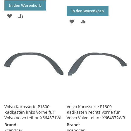
In den Warenkorb
In den Warenkorb
ZUR
ZUR
ZUR
ZUR
WUNSCHLISTE
VERGLEICHSLISTE
WUNSCHLISTE
VERGLEICHSLISTE
HINZUFÜGEN
HINZUFÜGEN
HINZUFÜGEN
HINZUFÜGEN
Volvo Karosserie P1800
Volvo Karosserie P1800
Radkasten links vorne für
Radkasten rechts vorne für
Volvo Volvo teil nr X664371WL
Volvo Volvo teil nr X664372WR
Brand:
Brand:
Scandcar
Scandcar