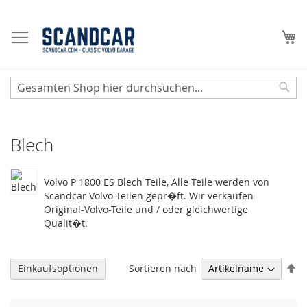
Zum
Inhalt
Me
springen
Sear
Blech
Volvo P 1800 ES Blech Teile, Alle Teile werden von
Scandcar Volvo-Teilen gepr�ft. Wir verkaufen
Original-Volvo-Teile und / oder gleichwertige
Qualit�t.
Ab
Sortieren nach
Einkaufsoptionen
so