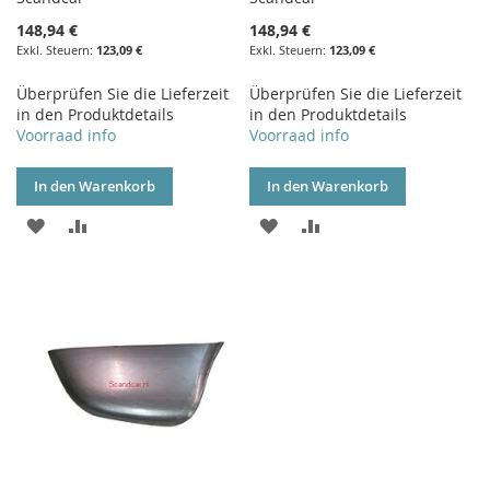
148,94 €
148,94 €
123,09 €
123,09 €
Überprüfen Sie die Lieferzeit
Überprüfen Sie die Lieferzeit
in den Produktdetails
in den Produktdetails
Voorraad info
Voorraad info
In den Warenkorb
In den Warenkorb
ZUR
ZUR
ZUR
ZUR
WUNSCHLISTE
VERGLEICHSLISTE
WUNSCHLISTE
VERGLEICHSLISTE
HINZUFÜGEN
HINZUFÜGEN
HINZUFÜGEN
HINZUFÜGEN