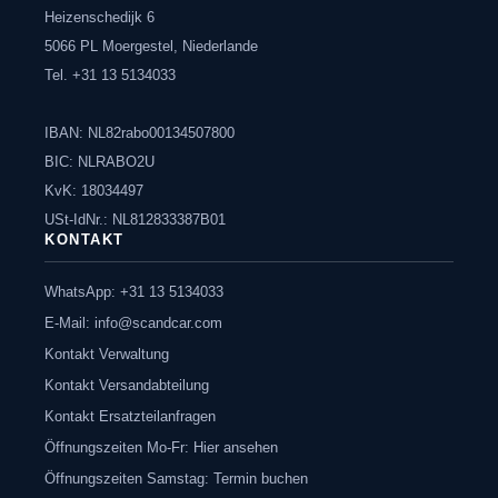
Heizenschedijk 6
5066 PL Moergestel, Niederlande
Tel. +31 13 5134033
IBAN: NL82rabo00134507800
BIC: NLRABO2U
KvK: 18034497
USt-IdNr.: NL812833387B01
KONTAKT
WhatsApp: +31 13 5134033
E-Mail:
info@scandcar.com
Kontakt Verwaltung
Kontakt Versandabteilung
Kontakt Ersatzteilanfragen
Öffnungszeiten Mo-Fr: Hier ansehen
Öffnungszeiten Samstag: Termin buchen