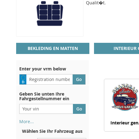
Qualit�t.
BEKLEDING EN MATTEN
INTERIEUR 
Enter your vrm below
Geben Sie unten Ihre
Fahrgestellnummer ein
More...
Interieur gen
Ihre Fahrgestellnummer finden
Wählen Sie Ihr Fahrzeug aus
Sie auf der Rückseite Ihrer