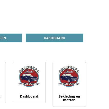
GEN.
DASHBOARD
.
Dashboard
Bekleding en
matten