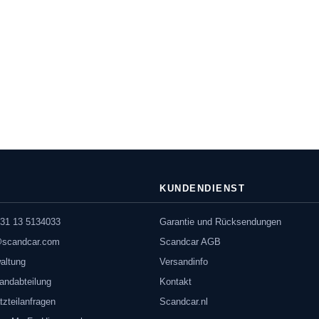
KUNDENDIENST
31 13 5134033
Garantie und Rücksendungen
@scandcar.com
Scandcar AGB
altung
Versandinfo
andabteilung
Kontakt
tzteilanfragen
Scandcar.nl