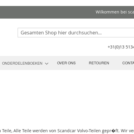
Wilkommen bei sc
Search
+31(0)13 51
OVER ONS
RETOUREN
CONT
ONDERDELENBOEKEN
Teile, Alle Teile werden von Scandcar Volvo-Teilen gepr�ft. Wir ve