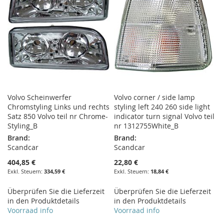
Volvo Scheinwerfer
Volvo corner / side lamp
Chromstyling Links und rechts
styling left 240 260 side light
Satz 850 Volvo teil nr Chrome-
indicator turn signal Volvo teil
Styling_B
nr 1312755White_B
Brand:
Brand:
Scandcar
Scandcar
404,85 €
22,80 €
334,59 €
18,84 €
Überprüfen Sie die Lieferzeit
Überprüfen Sie die Lieferzeit
in den Produktdetails
in den Produktdetails
Voorraad info
Voorraad info