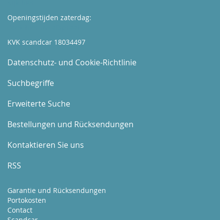
Kijk hier
Openingstijden zaterdag:
Boek hier uw afspraak
KVK scandcar 18034497
Datenschutz- und Cookie-Richtlinie
Suchbegriffe
Erweiterte Suche
Bestellungen und Rücksendungen
Kontaktieren Sie uns
RSS
Garantie und Rücksendungen
Portokosten
Contact
Scandcar