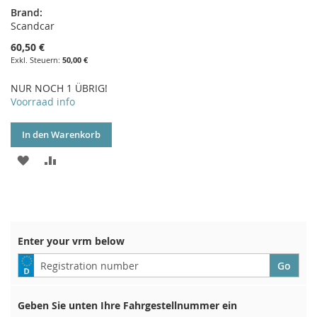
Brand:
Scandcar
60,50 €
50,00 €
NUR NOCH 1 ÜBRIG!
Voorraad info
In den Warenkorb
ZUR
ZUR
WUNSCHLISTE
VERGLEICHSLISTE
HINZUFÜGEN
HINZUFÜGEN
Enter your vrm below
Geben Sie unten Ihre Fahrgestellnummer ein