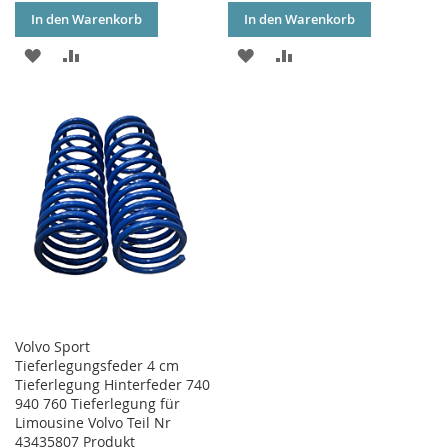
In den Warenkorb
In den Warenkorb
ZUR
ZUR
ZUR
ZUR
WUNSCHLISTE
VERGLEICHSLISTE
WUNSCHLISTE
VERGLEICHSLISTE
HINZUFÜGEN
HINZUFÜGEN
HINZUFÜGEN
HINZUFÜGEN
Volvo Sport
Tieferlegungsfeder 4 cm
Tieferlegung Hinterfeder 740
940 760 Tieferlegung für
Limousine Volvo Teil Nr
43435807 Produkt