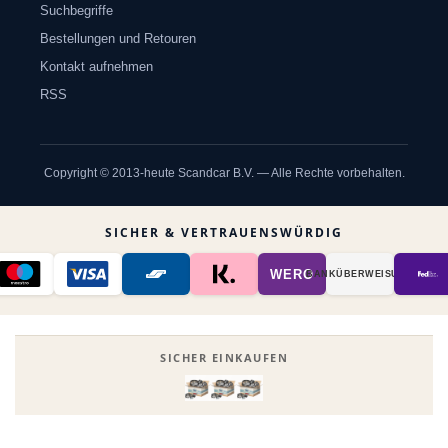
Suchbegriffe
Bestellungen und Retouren
Kontakt aufnehmen
RSS
Copyright © 2013-heute Scandcar B.V. — Alle Rechte vorbehalten.
SICHER & VERTRAUENSWÜRDIG
WERO
BANK­ÜBER­WEISUNG
SICHER EINKAUFEN