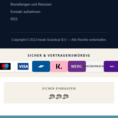
Bestellungen und Retouren
Kontakt aufnehmen
RSS
Copyright © 2013-heute Scandcar B.V. — Alle Rechte vorbehalten.
SICHER & VERTRAUENSWÜRDIG
WERO
BANK­ÜBER­WEISUNG
SICHER EINKAUFEN