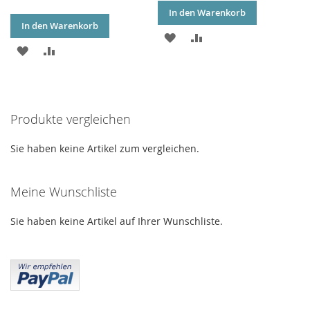
In den Warenkorb
In den Warenkorb
ZUR
ZUR
ZUR
ZUR
WUNSCHLISTE
VERGLEICHSLISTE
WUNSCHLISTE
VERGLEICHSLISTE
HINZUFÜGEN
HINZUFÜGEN
HINZUFÜGEN
HINZUFÜGEN
Produkte vergleichen
Sie haben keine Artikel zum vergleichen.
Meine Wunschliste
Sie haben keine Artikel auf Ihrer Wunschliste.