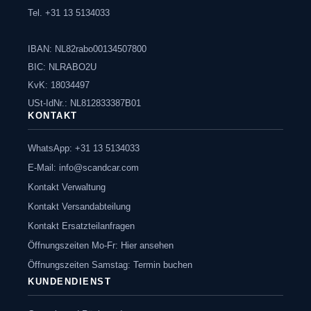
Tel. +31 13 5134033
IBAN: NL82rabo00134507800
BIC: NLRABO2U
KvK: 18034497
USt-IdNr.: NL812833387B01
KONTAKT
WhatsApp: +31 13 5134033
E-Mail:
info@scandcar.com
Kontakt Verwaltung
Kontakt Versandabteilung
Kontakt Ersatzteilanfragen
Öffnungszeiten Mo-Fr: Hier ansehen
Öffnungszeiten Samstag: Termin buchen
KUNDENDIENST