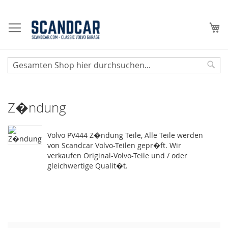
Zum
Inhalt
Me
springen
Sear
Z�ndung
Volvo PV444 Z�ndung Teile, Alle Teile werden
von Scandcar Volvo-Teilen gepr�ft. Wir
verkaufen Original-Volvo-Teile und / oder
gleichwertige Qualit�t.