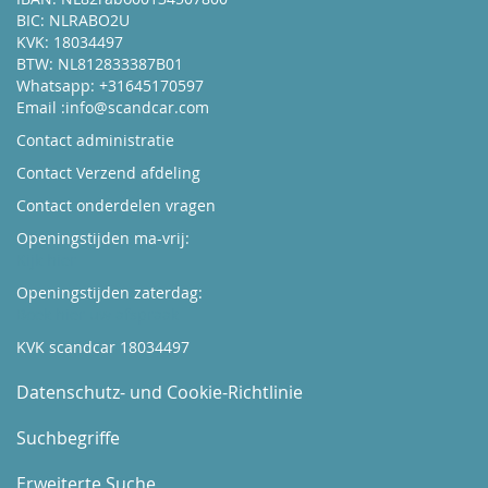
BIC: NLRABO2U
KVK: 18034497
BTW: NL812833387B01
Whatsapp: +31645170597
Email :
info@scandcar.com
Contact administratie
Contact Verzend afdeling
Contact onderdelen vragen
Openingstijden ma-vrij:
Kijk hier
Openingstijden zaterdag:
Boek hier uw afspraak
KVK scandcar 18034497
Datenschutz- und Cookie-Richtlinie
Suchbegriffe
Erweiterte Suche