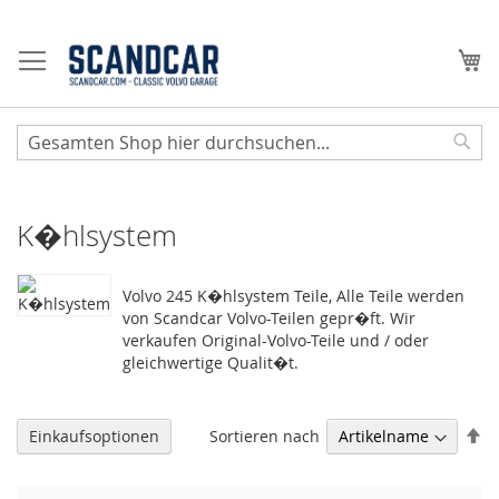
Zum
Inhalt
Me
springen
Sear
K�hlsystem
Volvo 245 K�hlsystem Teile, Alle Teile werden
von Scandcar Volvo-Teilen gepr�ft. Wir
verkaufen Original-Volvo-Teile und / oder
gleichwertige Qualit�t.
Ab
Sortieren nach
Einkaufsoptionen
so