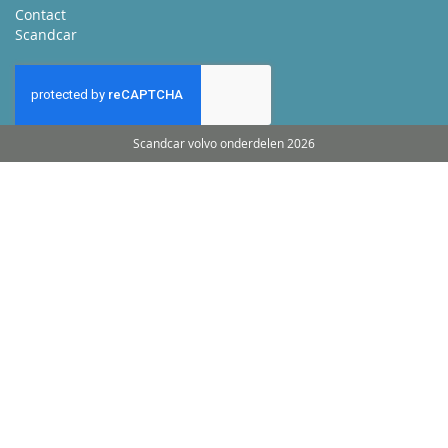
Contact
Scandcar
Scandcar volvo onderdelen 2026