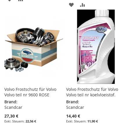
ZUR
ZUR
WUNSCHLISTE
VERGLEICHSLISTE
WUNSCHLISTE
VERGLEICHSLISTE
HINZUFÜGEN
HINZUFÜGEN
HINZUFÜGEN
HINZUFÜGEN
Volvo Frostschutz für Volvo
Volvo Frostschutz für Volvo
Volvo teil nr 9600 ROSE
Volvo teil nr koelvloeistof.
Brand:
Brand:
Scandcar
Scandcar
27,30 €
14,40 €
22,56 €
11,90 €