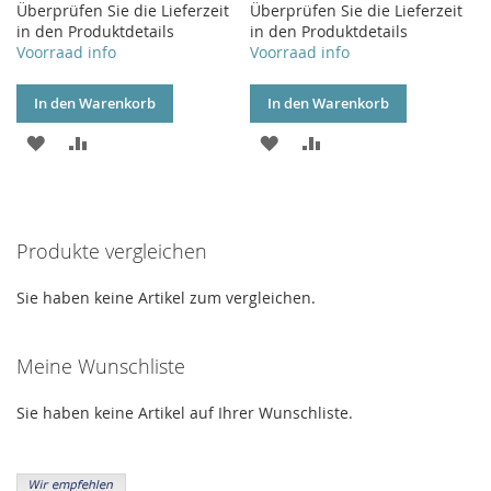
Überprüfen Sie die Lieferzeit
Überprüfen Sie die Lieferzeit
in den Produktdetails
in den Produktdetails
Voorraad info
Voorraad info
In den Warenkorb
In den Warenkorb
ZUR
ZUR
ZUR
ZUR
WUNSCHLISTE
VERGLEICHSLISTE
WUNSCHLISTE
VERGLEICHSLISTE
HINZUFÜGEN
HINZUFÜGEN
HINZUFÜGEN
HINZUFÜGEN
Produkte vergleichen
Sie haben keine Artikel zum vergleichen.
Meine Wunschliste
Sie haben keine Artikel auf Ihrer Wunschliste.