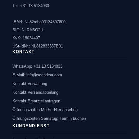
Tel. +31 13 5134033
IBAN: NL82rabo00134507800
BIC: NLRABO2U
KvK: 18034497
USt-IdNr.: NL812833387B01
KONTAKT
WhatsApp: +31 13 5134033
E-Mail:
info@scandcar.com
Kontakt Verwaltung
Kontakt Versandabteilung
Kontakt Ersatzteilanfragen
Öffnungszeiten Mo-Fr: Hier ansehen
Öffnungszeiten Samstag: Termin buchen
KUNDENDIENST