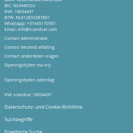
BIC: NLRABO2U
KVK: 18034497
BTW: NL812833387B01
Whatsapp: +31645170597
Email :
info@scandcar.com
Contact administratie
Contact Verzend afdeling
Contact onderdelen vragen
Openingstijden ma-vrij:
Kijk hier
Openingstijden zaterdag:
Boek hier uw afspraak
KVK scandcar 18034497
Datenschutz- und Cookie-Richtlinie
Suchbegriffe
Erweiterte Suche