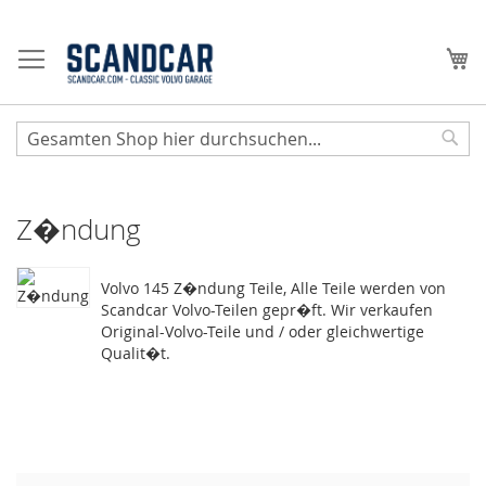
Zum
Inhalt
Me
springen
Sear
Z�ndung
Volvo 145 Z�ndung Teile, Alle Teile werden von
Scandcar Volvo-Teilen gepr�ft. Wir verkaufen
Original-Volvo-Teile und / oder gleichwertige
Qualit�t.