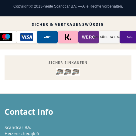
Copyright © 2013-heute Scandcar B.V. — Alle Rechte vorbehalten.
SICHER & VERTRAUENSWÜRDIG
WERO
BANK­ÜBER­WEISUNG
SICHER EINKAUFEN
Contact Info
Scandcar B.V.
Heizenschedijk 6