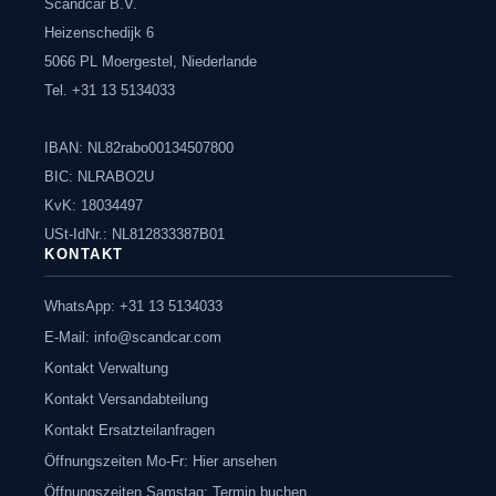
Scandcar B.V.
Heizenschedijk 6
5066 PL Moergestel, Niederlande
Tel. +31 13 5134033
IBAN: NL82rabo00134507800
BIC: NLRABO2U
KvK: 18034497
USt-IdNr.: NL812833387B01
KONTAKT
WhatsApp: +31 13 5134033
E-Mail:
info@scandcar.com
Kontakt Verwaltung
Kontakt Versandabteilung
Kontakt Ersatzteilanfragen
Öffnungszeiten Mo-Fr: Hier ansehen
Öffnungszeiten Samstag: Termin buchen