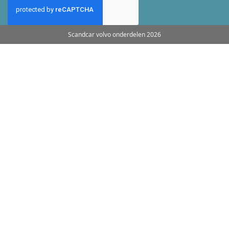
Scandcar volvo onderdelen 2026