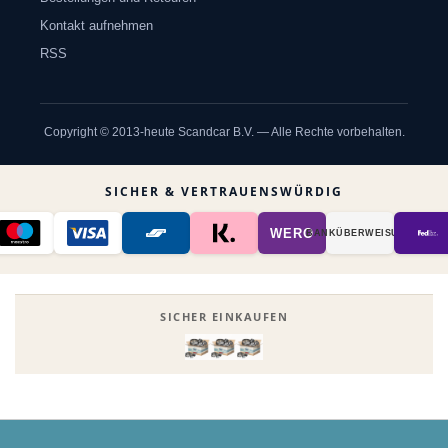
Kontakt aufnehmen
RSS
Copyright © 2013-heute Scandcar B.V. — Alle Rechte vorbehalten.
SICHER & VERTRAUENSWÜRDIG
WERO
BANK­ÜBER­WEISUNG
SICHER EINKAUFEN