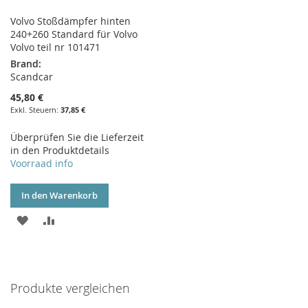
Volvo Stoßdämpfer hinten
240+260 Standard für Volvo
Volvo teil nr 101471
Brand:
Scandcar
45,80 €
37,85 €
Überprüfen Sie die Lieferzeit
in den Produktdetails
Voorraad info
In den Warenkorb
ZUR
ZUR
WUNSCHLISTE
VERGLEICHSLISTE
HINZUFÜGEN
HINZUFÜGEN
Produkte vergleichen