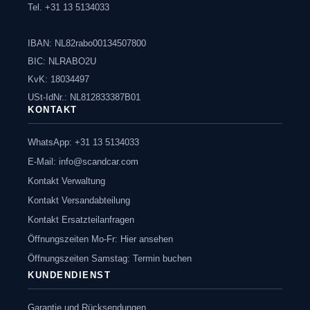
Tel. +31 13 5134033
IBAN: NL82rabo00134507800
BIC: NLRABO2U
KvK: 18034497
USt-IdNr.: NL812833387B01
KONTAKT
WhatsApp: +31 13 5134033
E-Mail:
info@scandcar.com
Kontakt Verwaltung
Kontakt Versandabteilung
Kontakt Ersatzteilanfragen
Öffnungszeiten Mo-Fr: Hier ansehen
Öffnungszeiten Samstag: Termin buchen
KUNDENDIENST
Garantie und Rücksendungen