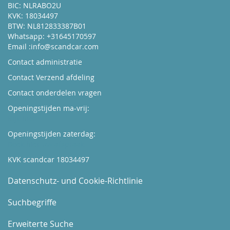
BIC: NLRABO2U
KVK: 18034497
BTW: NL812833387B01
Whatsapp: +31645170597
Email :
info@scandcar.com
Contact administratie
Contact Verzend afdeling
Contact onderdelen vragen
Openingstijden ma-vrij:
Kijk hier
Openingstijden zaterdag:
Boek hier uw afspraak
KVK scandcar 18034497
Datenschutz- und Cookie-Richtlinie
Suchbegriffe
Erweiterte Suche