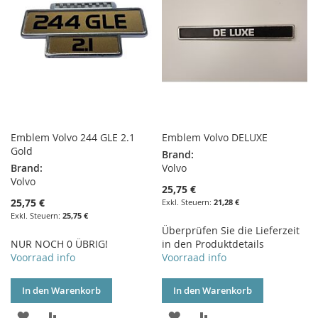
Emblem Volvo 244 GLE 2.1
Emblem Volvo DELUXE
Gold
Brand:
Brand:
Volvo
Volvo
25,75 €
25,75 €
21,28 €
25,75 €
Überprüfen Sie die Lieferzeit
NUR NOCH 0 ÜBRIG!
in den Produktdetails
Voorraad info
Voorraad info
In den Warenkorb
In den Warenkorb
ZUR
ZUR
ZUR
ZUR