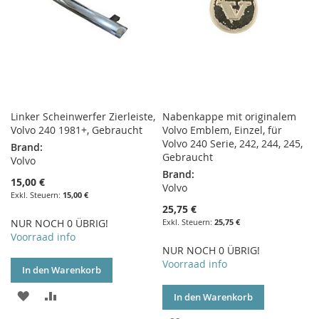
Linker Scheinwerfer Zierleiste,
Nabenkappe mit originalem
Volvo 240 1981+, Gebraucht
Volvo Emblem, Einzel, für
Volvo 240 Serie, 242, 244, 245,
Brand:
Gebraucht
Volvo
Brand:
15,00 €
Volvo
15,00 €
25,75 €
NUR NOCH 0 ÜBRIG!
25,75 €
Voorraad info
NUR NOCH 0 ÜBRIG!
Voorraad info
In den Warenkorb
ZUR
ZUR
In den Warenkorb