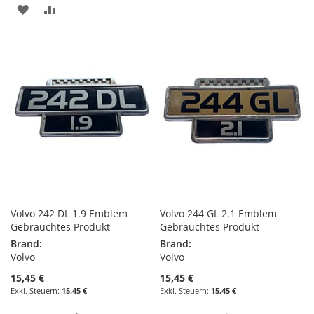
ZUR
ZUR
WUNSCHLISTE
VERGLEICHSLISTE
HINZUFÜGEN
HINZUFÜGEN
Volvo 242 DL 1.9 Emblem
Volvo 244 GL 2.1 Emblem
Gebrauchtes Produkt
Gebrauchtes Produkt
Brand:
Brand:
Volvo
Volvo
15,45 €
15,45 €
15,45 €
15,45 €