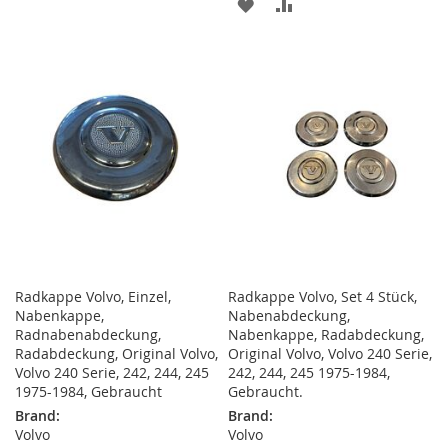
WUNSCHLISTE
VERGLEICHSLISTE
ZUR
ZUR
HINZUFÜGEN
HINZUFÜGEN
WUNSCHLISTE
VERGLEICHSLISTE
HINZUFÜGEN
HINZUFÜGEN
Radkappe Volvo, Einzel,
Radkappe Volvo, Set 4 Stück,
Nabenkappe,
Nabenabdeckung,
Radnabenabdeckung,
Nabenkappe, Radabdeckung,
Radabdeckung, Original Volvo,
Original Volvo, Volvo 240 Serie,
Volvo 240 Serie, 242, 244, 245
242, 244, 245 1975-1984,
1975-1984, Gebraucht
Gebraucht.
Brand:
Brand:
Volvo
Volvo