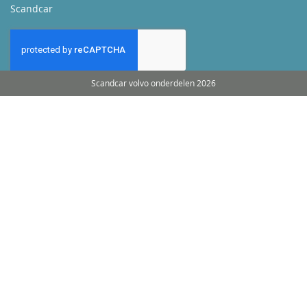
Scandcar
Scandcar volvo onderdelen 2026