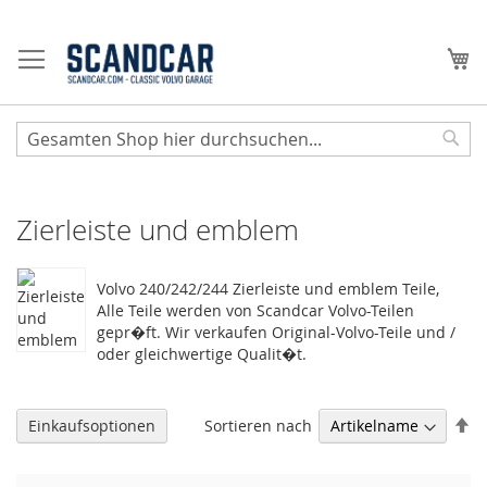
Zum
Inhalt
Me
springen
Sear
Zierleiste und emblem
Volvo 240/242/244 Zierleiste und emblem Teile,
Alle Teile werden von Scandcar Volvo-Teilen
gepr�ft. Wir verkaufen Original-Volvo-Teile und /
oder gleichwertige Qualit�t.
Ab
Sortieren nach
Einkaufsoptionen
so