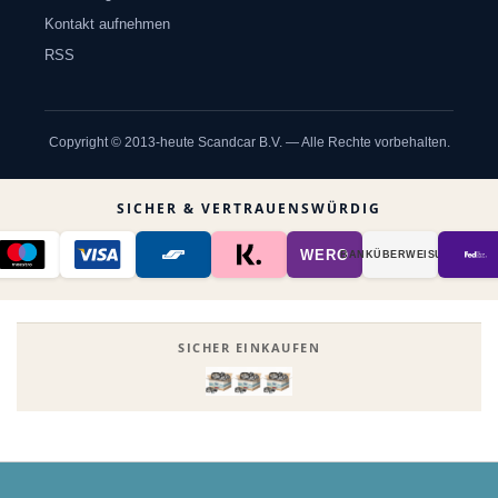
Kontakt aufnehmen
RSS
Copyright © 2013-heute Scandcar B.V. — Alle Rechte vorbehalten.
SICHER & VERTRAUENSWÜRDIG
WERO
BANK­ÜBER­WEISUNG
SICHER EINKAUFEN