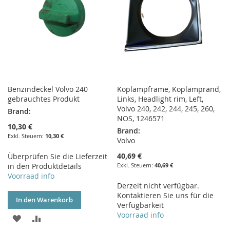
Benzindeckel Volvo 240
Koplampframe, Koplamprand,
gebrauchtes Produkt
Links, Headlight rim, Left,
Volvo 240, 242, 244, 245, 260,
Brand:
NOS, 1246571
10,30 €
Brand:
10,30 €
Volvo
40,69 €
Überprüfen Sie die Lieferzeit
in den Produktdetails
40,69 €
Voorraad info
Derzeit nicht verfügbar.
Kontaktieren Sie uns für die
In den Warenkorb
Verfügbarkeit
Voorraad info
ZUR
ZUR