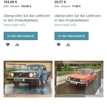
103,00 €
20,57 €
103,00 €
17,00 €
Überprüfen Sie die Lieferzeit
Überprüfen Sie die Lieferzeit
in den Produktdetails
in den Produktdetails
Voorraad info
Voorraad info
In den Warenkorb
In den Warenkorb
ZUR
ZUR
ZUR
ZUR
WUNSCHLISTE
VERGLEICHSLISTE
WUNSCHLISTE
VERGLEICHSLISTE
HINZUFÜGEN
HINZUFÜGEN
HINZUFÜGEN
HINZUFÜGEN