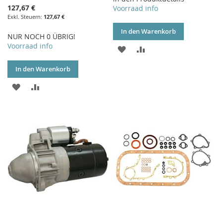
127,67 €
Voorraad info
127,67 €
In den Warenkorb
NUR NOCH 0 ÜBRIG!
Voorraad info
ZUR
ZUR
WUNSCHLISTE
VERGLEICHSLISTE
In den Warenkorb
HINZUFÜGEN
HINZUFÜGEN
ZUR
ZUR
WUNSCHLISTE
VERGLEICHSLISTE
HINZUFÜGEN
HINZUFÜGEN