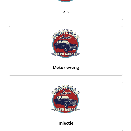
2.3
Motor overig
Injectie