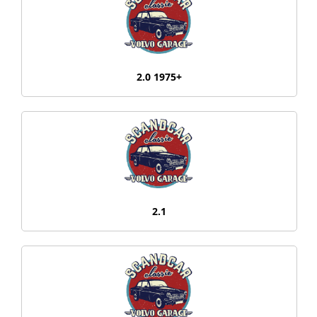
2.0 1975+
2.1