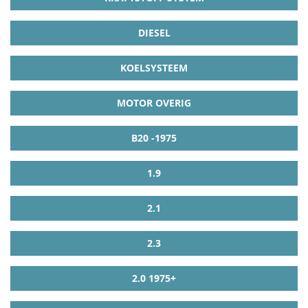
DIESEL
KOELSYSTEEM
MOTOR OVERIG
B20 -1975
1.9
2.1
2.3
2.0 1975+