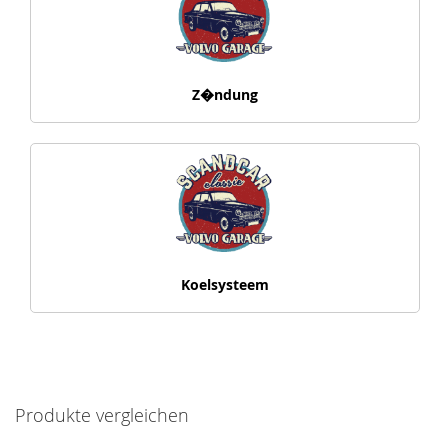
Z�ndung
Koelsysteem
Produkte vergleichen