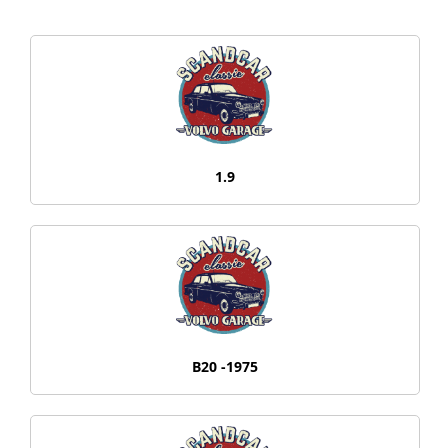
1.9
B20 -1975