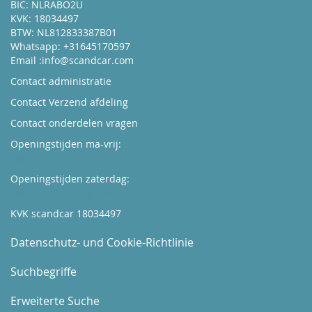
BIC: NLRABO2U
KVK: 18034497
BTW: NL812833387B01
Whatsapp: +31645170597
Email :
info@scandcar.com
Contact administratie
Contact Verzend afdeling
Contact onderdelen vragen
Openingstijden ma-vrij:
Kijk hier
Openingstijden zaterdag:
Boek hier uw afspraak
KVK scandcar 18034497
Datenschutz- und Cookie-Richtlinie
Suchbegriffe
Erweiterte Suche