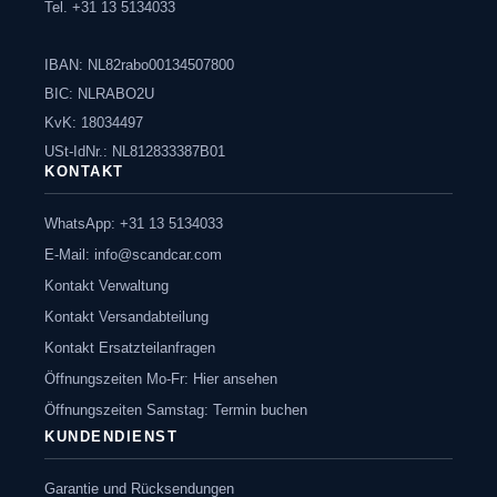
Tel. +31 13 5134033
IBAN: NL82rabo00134507800
BIC: NLRABO2U
KvK: 18034497
USt-IdNr.: NL812833387B01
KONTAKT
WhatsApp: +31 13 5134033
E-Mail:
info@scandcar.com
Kontakt Verwaltung
Kontakt Versandabteilung
Kontakt Ersatzteilanfragen
Öffnungszeiten Mo-Fr: Hier ansehen
Öffnungszeiten Samstag: Termin buchen
KUNDENDIENST
Garantie und Rücksendungen