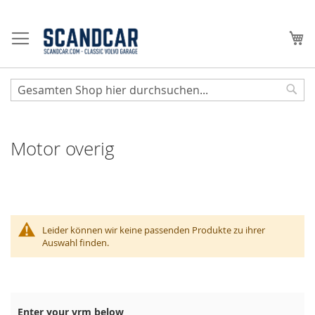
Zum
Inhalt
Me
springen
Sear
Motor overig
Leider können wir keine passenden Produkte zu ihrer
Auswahl finden.
Enter your vrm below