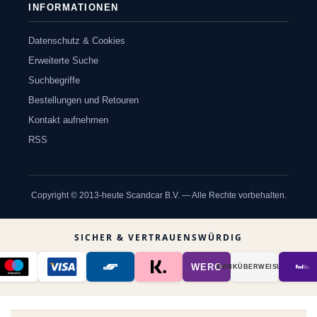
INFORMATIONEN
Datenschutz & Cookies
Erweiterte Suche
Suchbegriffe
Bestellungen und Retouren
Kontakt aufnehmen
RSS
Copyright © 2013-heute Scandcar B.V. — Alle Rechte vorbehalten.
SICHER & VERTRAUENSWÜRDIG
WERO
BANK­ÜBER­WEISUNG