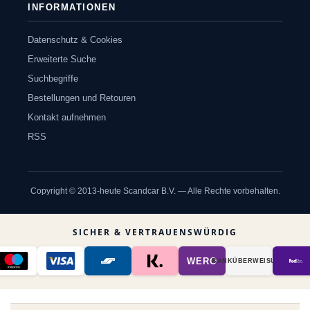
INFORMATIONEN
Datenschutz & Cookies
Erweiterte Suche
Suchbegriffe
Bestellungen und Retouren
Kontakt aufnehmen
RSS
Copyright © 2013-heute Scandcar B.V. — Alle Rechte vorbehalten.
SICHER & VERTRAUENSWÜRDIG
WERO
BANK­ÜBER­WEISUNG