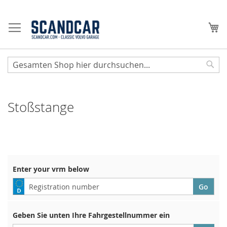
Zum
Inhalt
Me
springen
Sear
Stoßstange
Enter your vrm below
Geben Sie unten Ihre Fahrgestellnummer ein