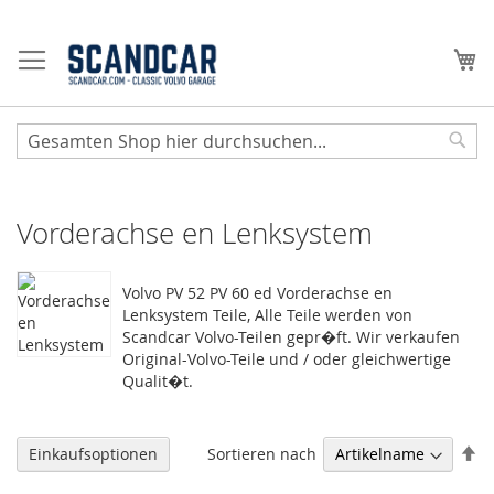
Zum
Inhalt
Me
springen
Sear
Vorderachse en Lenksystem
Volvo PV 52 PV 60 ed Vorderachse en
Lenksystem Teile, Alle Teile werden von
Scandcar Volvo-Teilen gepr�ft. Wir verkaufen
Original-Volvo-Teile und / oder gleichwertige
Qualit�t.
Ab
Sortieren nach
Einkaufsoptionen
so