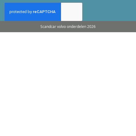
Scandcar volvo onderdelen 2026