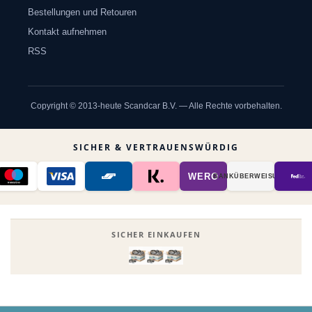
Bestellungen und Retouren
Kontakt aufnehmen
RSS
Copyright © 2013-heute Scandcar B.V. — Alle Rechte vorbehalten.
SICHER & VERTRAUENSWÜRDIG
WERO
BANK­ÜBER­WEISUNG
SICHER EINKAUFEN