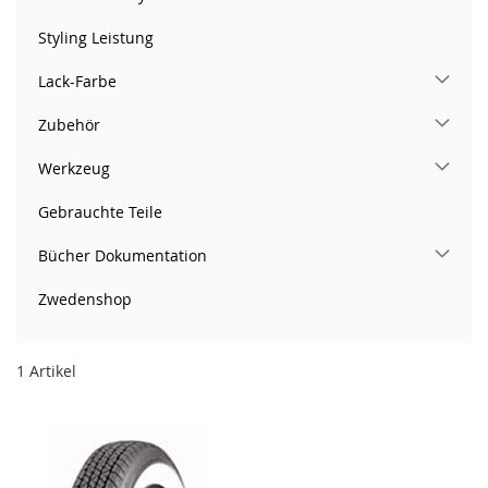
Styling Leistung
Lack-Farbe
Zubehör
Werkzeug
Gebrauchte Teile
Bücher Dokumentation
Zwedenshop
1
Artikel