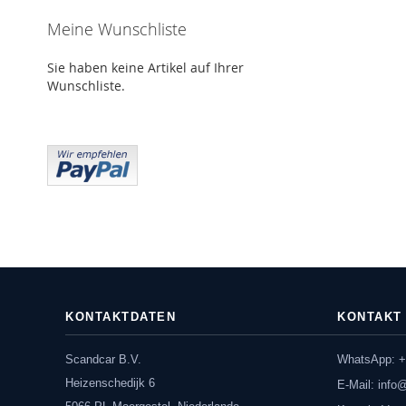
Meine Wunschliste
Sie haben keine Artikel auf Ihrer
Wunschliste.
KONTAKTDATEN
KONTAKT
Scandcar B.V.
WhatsApp: +
Heizenschedijk 6
E-Mail:
info