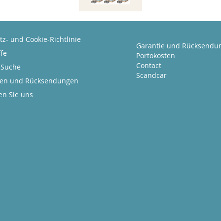
z- und Cookie-Richtlinie
Garantie und Rücksendu
fe
Portokosten
Contact
 Suche
Scandcar
gen und Rücksendungen
en Sie uns