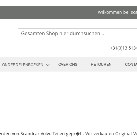
Wilkommen bei sc
Search
+31(0)13 51
OVER ONS
RETOUREN
CONT
ONDERDELENBOEKEN
werden von Scandcar Volvo-Teilen gepr�ft. Wir verkaufen Original-V