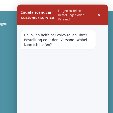
Fragen zu Teilen,
Ingela scandcar
×
Bestellungen oder
customer service
Versand
ngen
Hallo! Ich helfe bei Volvo-Teilen, Ihrer 
Bestellung oder dem Versand. Wobei 
kann ich helfen?