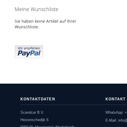
Meine Wunschliste
Sie haben keine Artikel auf Ihrer
Wunschliste.
KONTAKTDATEN
KONTAKT
Scandcar B.V.
WhatsApp: +
Heizenschedijk 6
E-Mail:
info