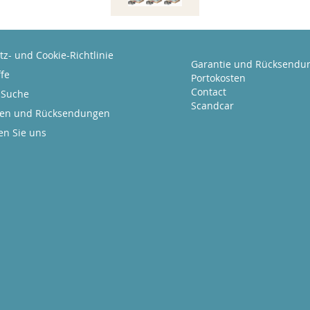
z- und Cookie-Richtlinie
Garantie und Rücksendu
fe
Portokosten
Contact
 Suche
Scandcar
gen und Rücksendungen
en Sie uns