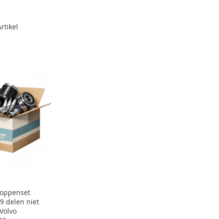
rtikel
Doppenset
9 delen niet
Volvo