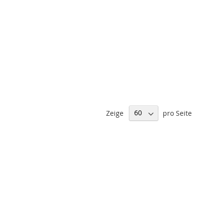
Zeige
pro Seite