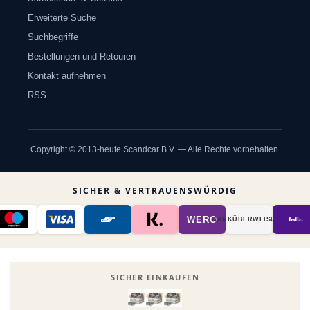
Erweiterte Suche
Suchbegriffe
Bestellungen und Retouren
Kontakt aufnehmen
RSS
Copyright © 2013-heute Scandcar B.V. — Alle Rechte vorbehalten.
SICHER & VERTRAUENSWÜRDIG
WERO
BANK­ÜBER­WEISUNG
SICHER EINKAUFEN