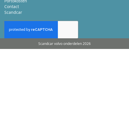
Portokosten
Contact
Scandcar
Scandcar volvo onderdelen 2026