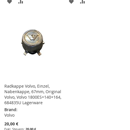
ZUR
ZUR
ZUR
ZUR
WUNSCHLISTE
VERGLEICHSLISTE
WUNSCHLISTE
VERGLEICHSLISTE
HINZUFÜGEN
HINZUFÜGEN
HINZUFÜGEN
HINZUFÜGEN
Radkappe Volvo, Einzel,
Nabenkappe, 67mm, Original
Volvo, Volvo 1800ES+140+164,
684835U Lagerware
Brand:
Volvo
20,00 €
20,00 €