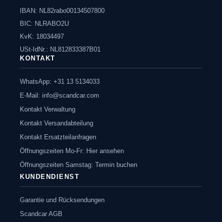
IBAN: NL82rabo00134507800
BIC: NLRABO2U
KvK: 18034497
USt-IdNr.: NL812833387B01
KONTAKT
WhatsApp: +31 13 5134033
E-Mail:
info@scandcar.com
Kontakt Verwaltung
Kontakt Versandabteilung
Kontakt Ersatzteilanfragen
Öffnungszeiten Mo-Fr: Hier ansehen
Öffnungszeiten Samstag: Termin buchen
KUNDENDIENST
Garantie und Rücksendungen
Scandcar AGB