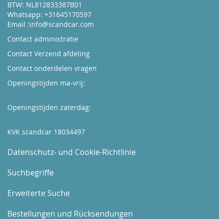
BTW: NL812833387B01
Whatsapp: +31645170597
Email :
info@scandcar.com
Contact administratie
Contact Verzend afdeling
Contact onderdelen vragen
Openingstijden ma-vrij:
Kijk hier
Openingstijden zaterdag:
Boek hier uw afspraak
KVK scandcar 18034497
Datenschutz- und Cookie-Richtlinie
Suchbegriffe
Erweiterte Suche
Bestellungen und Rücksendungen